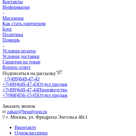
Контакты
Информация
Магазины
Как стать партнером
Блог
Политика
Помощь
Условия оплаты
Условия доставки
Гарантия на товар
Вопрос-ответ
Подписаться на рассылку
+7(499)649-47-43
+7(499)649-47-43
Отдел продаж
+7(499)649-47-44
Производство
+7(968)056-15-05
Отдел продаж
Заказать звонок
zakaz@beautyson.ru
г. Москва, ул. Фридриха Энгельса 46с1
Вконтакте
Одноклассники