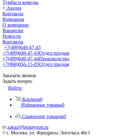
Тумбы и комоды
Акции
Контакты
Компания
О компании
Вакансии
Новости
Контакты
+7(499)649-47-43
+7(499)649-47-43
Отдел продаж
+7(499)649-47-44
Производство
+7(968)056-15-05
Отдел продаж
Заказать звонок
Задать вопрос
Войти
Корзина
0
Избранные товары
0
Сравнение товаров
0
zakaz@beautyson.ru
г. Москва, ул. Фридриха Энгельса 46с1