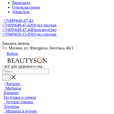
Вконтакте
Одноклассники
WhatsApp
+7(499)649-47-43
+7(499)649-47-43
Отдел продаж
+7(499)649-47-44
Производство
+7(968)056-15-05
Отдел продаж
Заказать звонок
г. Москва, ул. Фридриха Энгельса 46с1
Войти
- всё для здорового сна -
Каталог
Матрасы
Кровати
Подушки и одеяла
Детские товары
Топперы
Матрасы в рулоне