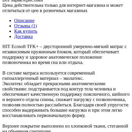
Цена действительна только для интернет-магазина и может
отличаться от цен в розничных магазинах
Описание
Отзывы (1)
Как купить
Доставка
HIT Ecosoft TFK+ – двусторонний умеренно-мягкий матрас с
независимым пружинным блоком, который обеспечивает
поддержку и здоровое анатомическое положение
позвоночника во время сна или отдыха.
В составе матраса используется современный
гипоаллергенный материал – эколатекс.
Эколатекс обладает прекрасными анатомическими
свойствами: подстраивается под контур тела человека и
обеспечивает качественную поддержку поясничного, шейного
и верхнего отдела спины, снижает нагрузку с позвоночника,
позволяя полностью расслабиться. Благодаря своей упругости
способен выдерживать большие нагрузки и при этом легко
восстанавливать первоначальную форму.
Верхнее покрытие выполнено из хлопковой ткани, стеганной
на объемном синтепоне.