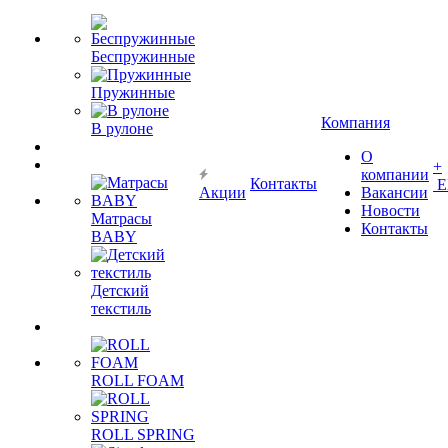
Беспружинные
Пружинные
Компания
В рулоне
О
+
компании
Контакты
Е
Акции
Вакансии
Новости
Матрасы
Контакты
BABY
Детский
текстиль
ROLL FOAM
ROLL SPRING