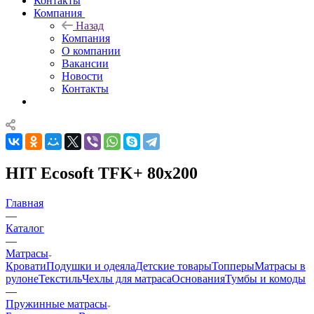
Контакты
Компания
Назад
Компания
О компании
Вакансии
Новости
Контакты
HIT Ecosoft TFK+ 80x200
Главная
—
Каталог
—
Матрасы
Кровати
Подушки и одеяла
Детские товары
Топперы
Матрасы в
рулоне
Текстиль
Чехлы для матраса
Основания
Тумбы и комоды
—
Пружинные матрасы