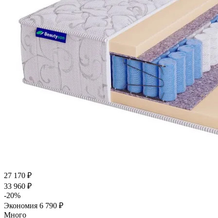
27 170
₽
33 960
₽
-
20
%
Экономия
6 790
₽
Много