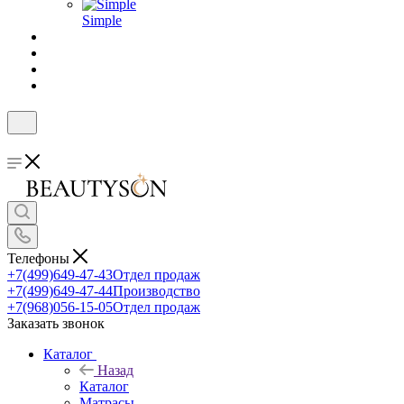
Simple
Телефоны
+7(499)649-47-43
Отдел продаж
+7(499)649-47-44
Производство
+7(968)056-15-05
Отдел продаж
Заказать звонок
Каталог
Назад
Каталог
Матрасы