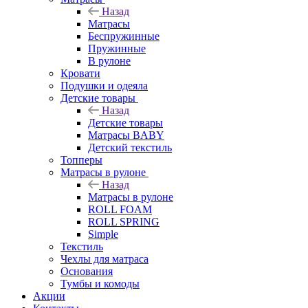
Назад
Матрасы
Беспружинные
Пружинные
В рулоне
Кровати
Подушки и одеяла
Детские товары
Назад
Детские товары
Матрасы BABY
Детский текстиль
Топперы
Матрасы в рулоне
Назад
Матрасы в рулоне
ROLL FOAM
ROLL SPRING
Simple
Текстиль
Чехлы для матраса
Основания
Тумбы и комоды
Акции