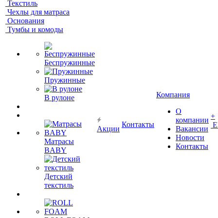
Текстиль
Чехлы для матраса
Основания
Тумбы и комоды
Беспружинные
Пружинные
Компания
В рулоне
О
+
компании
Контакты
Е
Акции
Вакансии
Новости
Матрасы
Контакты
BABY
Детский
текстиль