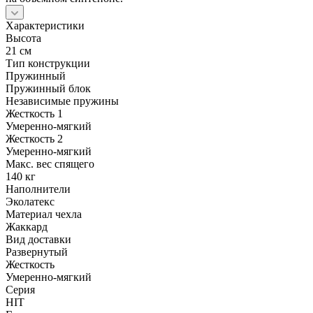
Характеристики
Высота
21 см
Тип конструкции
Пружинный
Пружинный блок
Независимые пружины
Жесткость 1
Умеренно-мягкий
Жесткость 2
Умеренно-мягкий
Макс. вес спящего
140 кг
Наполнители
Эколатекс
Материал чехла
Жаккард
Вид доставки
Развернутый
Жесткость
Умеренно-мягкий
Серия
HIT