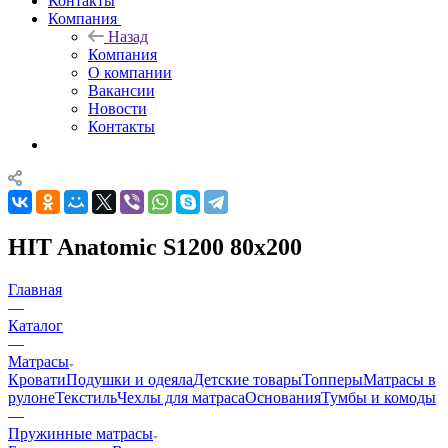
Контакты
Компания
Назад
Компания
О компании
Вакансии
Новости
Контакты
HIT Anatomic S1200 80x200
Главная
—
Каталог
—
Матрасы
Кровати
Подушки и одеяла
Детские товары
Топперы
Матрасы в
рулоне
Текстиль
Чехлы для матраса
Основания
Тумбы и комоды
—
Пружинные матрасы