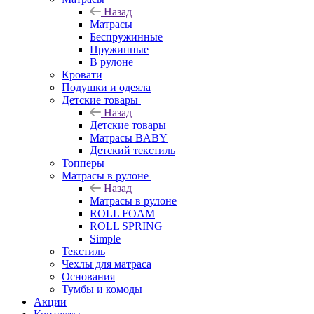
Назад
Матрасы
Беспружинные
Пружинные
В рулоне
Кровати
Подушки и одеяла
Детские товары
Назад
Детские товары
Матрасы BABY
Детский текстиль
Топперы
Матрасы в рулоне
Назад
Матрасы в рулоне
ROLL FOAM
ROLL SPRING
Simple
Текстиль
Чехлы для матраса
Основания
Тумбы и комоды
Акции