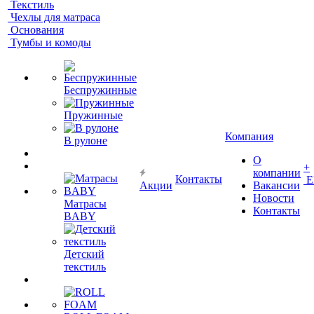
Текстиль
Чехлы для матраса
Основания
Тумбы и комоды
Беспружинные
Пружинные
Компания
В рулоне
О
+
компании
Контакты
Е
Акции
Вакансии
Новости
Матрасы
Контакты
BABY
Детский
текстиль