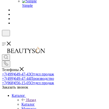
Simple
Телефоны
+7(499)649-47-43
Отдел продаж
+7(499)649-47-44
Производство
+7(968)056-15-05
Отдел продаж
Заказать звонок
Каталог
Назад
Каталог
Матрасы