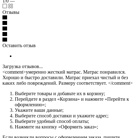
1/0
—
Отзывы
Оставить отзыв
Загрузка отзывов...
<comment>умеренно жесткий матрас. Матрас понравился.
Хорошо и быстро доставили. Матрас приехал чистый и без
каких либо повреждений. Размеру соответствует. </comment>
Выберите товары и добавьте их в корзину;
Перейдите в раздел «Корзина» и нажмите «Перейти к
оформлению»;
Укажите ваши данные;
Выберите способ доставки и укажите адрес;
Выберите удобный способ оплаты;
Нажмите на кнопку «Оформить заказ»;
Если возникли вопросы с оформлением заказа, пишите