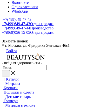
Вконтакте
Одноклассники
WhatsApp
+7(499)649-47-43
+7(499)649-47-43
Отдел продаж
+7(499)649-47-44
Производство
+7(968)056-15-05
Отдел продаж
Заказать звонок
г. Москва, ул. Фридриха Энгельса 46с1
Войти
- всё для здорового сна -
Каталог
Матрасы
Кровати
Подушки и одеяла
Детские товары
Топперы
Матрасы в рулоне