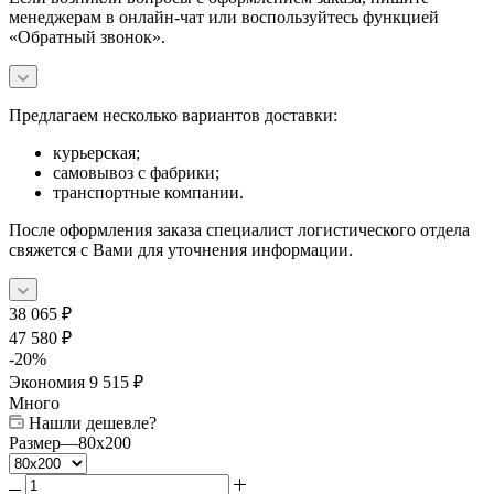
менеджерам в онлайн-чат или воспользуйтесь функцией
«Обратный звонок».
Предлагаем несколько вариантов доставки:
курьерская;
самовывоз с фабрики;
транспортные компании.
После оформления заказа специалист логистического отдела
свяжется с Вами для уточнения информации.
38 065
₽
47 580
₽
-
20
%
Экономия
9 515
₽
Много
Нашли дешевле?
Размер
—
80x200