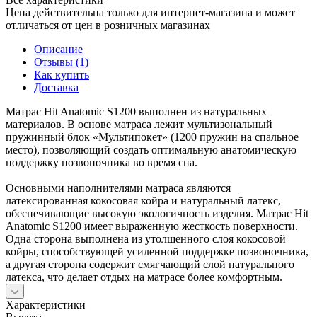
Цена действительна только для интернет-магазина и может
отличаться от цен в розничных магазинах
Описание
Отзывы (1)
Как купить
Доставка
Матрас Hit Anatomic S1200 выполнен из натуральных
материалов. В основе матраса лежит мультизональный
пружинный блок «Мультипокет» (1200 пружин на спальное
место), позволяющий создать оптимальную анатомическую
поддержку позвоночника во время сна.
Основными наполнителями матраса являются
латексированная кокосовая койра и натуральный латекс,
обеспечивающие высокую экологичность изделия. Матрас Hit
Anatomic S1200 имеет выраженную жесткость поверхности.
Одна сторона выполнена из утолщенного слоя кокосовой
койры, способствующей усиленной поддержке позвоночника,
а другая сторона содержит смягчающий слой натурального
латекса, что делает отдых на матрасе более комфортным.
Характеристики