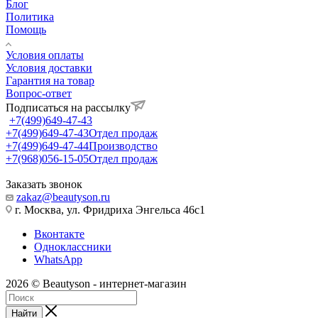
Блог
Политика
Помощь
Условия оплаты
Условия доставки
Гарантия на товар
Вопрос-ответ
Подписаться на рассылку
+7(499)649-47-43
+7(499)649-47-43
Отдел продаж
+7(499)649-47-44
Производство
+7(968)056-15-05
Отдел продаж
Заказать звонок
zakaz@beautyson.ru
г. Москва, ул. Фридриха Энгельса 46с1
Вконтакте
Одноклассники
WhatsApp
2026 © Beautyson - интернет-магазин
Найти