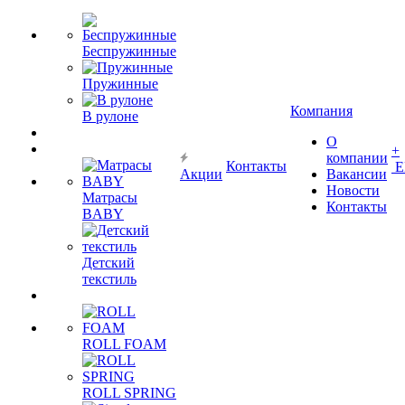
Беспружинные
Пружинные
Компания
В рулоне
О
+
компании
Контакты
Е
Акции
Вакансии
Новости
Матрасы
Контакты
BABY
Детский
текстиль
ROLL FOAM
ROLL SPRING