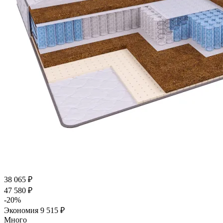
38 065
₽
47 580
₽
-
20
%
Экономия
9 515
₽
Много