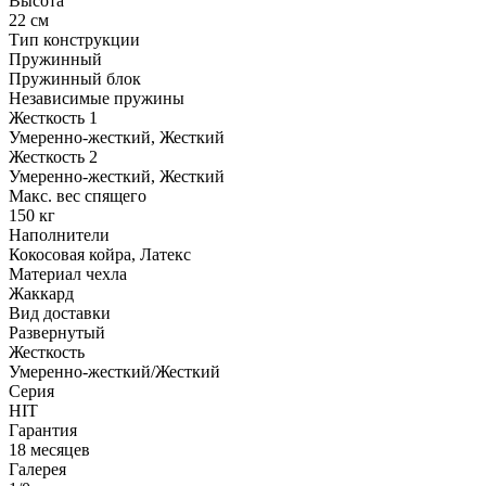
Высота
22 см
Тип конструкции
Пружинный
Пружинный блок
Независимые пружины
Жесткость 1
Умеренно-жесткий, Жесткий
Жесткость 2
Умеренно-жесткий, Жесткий
Макс. вес спящего
150 кг
Наполнители
Кокосовая койра, Латекс
Материал чехла
Жаккард
Вид доставки
Развернутый
Жесткость
Умеренно-жесткий/Жесткий
Серия
HIT
Гарантия
18 месяцев
Галерея