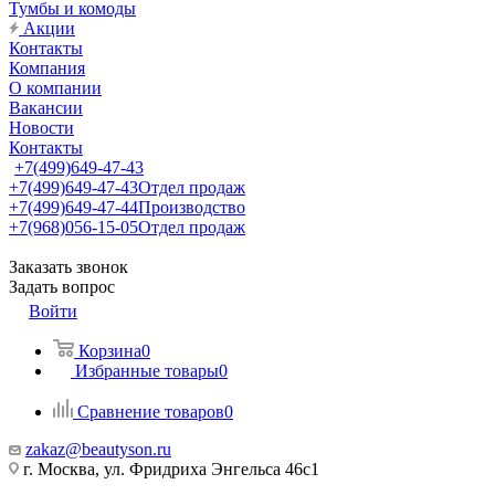
Тумбы и комоды
Акции
Контакты
Компания
О компании
Вакансии
Новости
Контакты
+7(499)649-47-43
+7(499)649-47-43
Отдел продаж
+7(499)649-47-44
Производство
+7(968)056-15-05
Отдел продаж
Заказать звонок
Задать вопрос
Войти
Корзина
0
Избранные товары
0
Сравнение товаров
0
zakaz@beautyson.ru
г. Москва, ул. Фридриха Энгельса 46с1