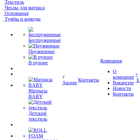
Текстиль
Чехлы для матраса
Основания
Тумбы и комоды
Беспружинные
Пружинные
Компания
В рулоне
О
+
компании
Контакты
Е
Акции
Вакансии
Новости
Матрасы
Контакты
BABY
Детский
текстиль