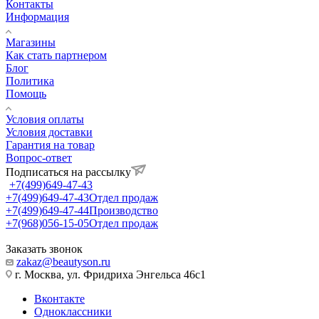
Контакты
Информация
Магазины
Как стать партнером
Блог
Политика
Помощь
Условия оплаты
Условия доставки
Гарантия на товар
Вопрос-ответ
Подписаться на рассылку
+7(499)649-47-43
+7(499)649-47-43
Отдел продаж
+7(499)649-47-44
Производство
+7(968)056-15-05
Отдел продаж
Заказать звонок
zakaz@beautyson.ru
г. Москва, ул. Фридриха Энгельса 46с1
Вконтакте
Одноклассники