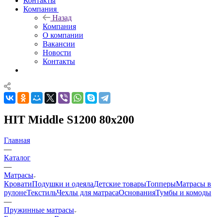
Контакты
Компания
Назад
Компания
О компании
Вакансии
Новости
Контакты
HIT Middle S1200 80x200
Главная
—
Каталог
—
Матрасы
Кровати
Подушки и одеяла
Детские товары
Топперы
Матрасы в
рулоне
Текстиль
Чехлы для матраса
Основания
Тумбы и комоды
—
Пружинные матрасы