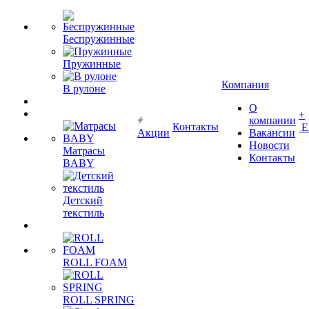
Беспружинные
Пружинные
Компания
В рулоне
О
+
компании
Контакты
Е
Акции
Вакансии
Новости
Матрасы
Контакты
BABY
Детский
текстиль
ROLL FOAM
ROLL SPRING