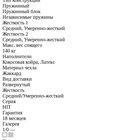
Тип конструкции
Пружинный
Пружинный блок
Независимые пружины
Жесткость 1
Средний, Умеренно-жесткий
Жесткость 2
Средний, Умеренно-жесткий
Макс. вес спящего
140 кг
Наполнители
Кокосовая койра, Латекс
Материал чехла
Жаккард
Вид доставки
Развернутый
Жесткость
Средний/Умеренно-жесткий
Серия
HIT
Гарантия
18 месяцев
Галерея
1/0
—