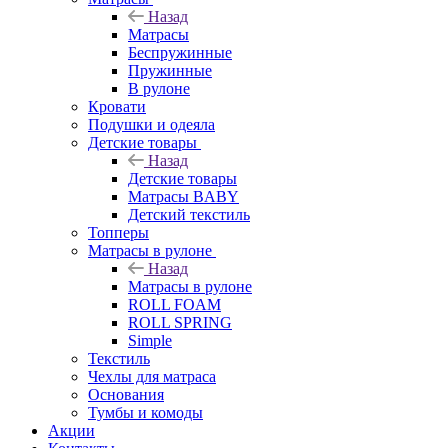
Назад
Матрасы
Беспружинные
Пружинные
В рулоне
Кровати
Подушки и одеяла
Детские товары
Назад
Детские товары
Матрасы BABY
Детский текстиль
Топперы
Матрасы в рулоне
Назад
Матрасы в рулоне
ROLL FOAM
ROLL SPRING
Simple
Текстиль
Чехлы для матраса
Основания
Тумбы и комоды
Акции