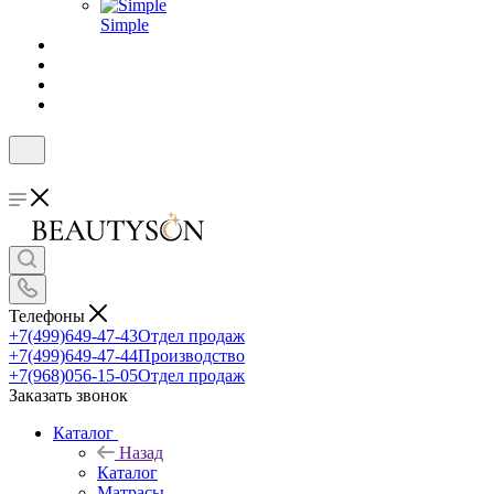
Simple
Телефоны
+7(499)649-47-43
Отдел продаж
+7(499)649-47-44
Производство
+7(968)056-15-05
Отдел продаж
Заказать звонок
Каталог
Назад
Каталог
Матрасы