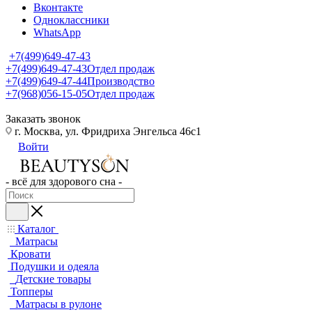
Вконтакте
Одноклассники
WhatsApp
+7(499)649-47-43
+7(499)649-47-43
Отдел продаж
+7(499)649-47-44
Производство
+7(968)056-15-05
Отдел продаж
Заказать звонок
г. Москва, ул. Фридриха Энгельса 46с1
Войти
- всё для здорового сна -
Каталог
Матрасы
Кровати
Подушки и одеяла
Детские товары
Топперы
Матрасы в рулоне