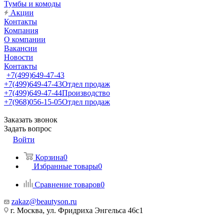
Тумбы и комоды
Акции
Контакты
Компания
О компании
Вакансии
Новости
Контакты
+7(499)649-47-43
+7(499)649-47-43
Отдел продаж
+7(499)649-47-44
Производство
+7(968)056-15-05
Отдел продаж
Заказать звонок
Задать вопрос
Войти
Корзина
0
Избранные товары
0
Сравнение товаров
0
zakaz@beautyson.ru
г. Москва, ул. Фридриха Энгельса 46с1