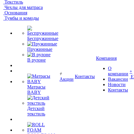
Текстиль
Чехлы для матраса
Основания
Тумбы и комоды
Беспружинные
Пружинные
Компания
В рулоне
О
+
компании
Контакты
Е
Акции
Вакансии
Новости
Матрасы
Контакты
BABY
Детский
текстиль