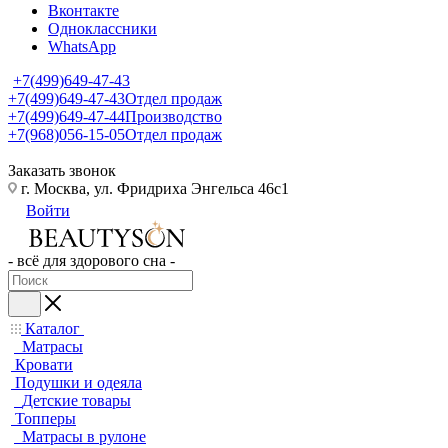
Вконтакте
Одноклассники
WhatsApp
+7(499)649-47-43
+7(499)649-47-43
Отдел продаж
+7(499)649-47-44
Производство
+7(968)056-15-05
Отдел продаж
Заказать звонок
г. Москва, ул. Фридриха Энгельса 46с1
Войти
- всё для здорового сна -
Каталог
Матрасы
Кровати
Подушки и одеяла
Детские товары
Топперы
Матрасы в рулоне