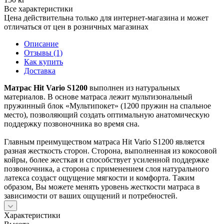
Все характеристики
Цена действительна только для интернет-магазина и может
отличаться от цен в розничных магазинах
Описание
Отзывы (1)
Как купить
Доставка
Матрас Hit Vario S1200
выполнен из натуральных
материалов. В основе матраса лежит мультизональный
пружинный блок «Мультипокет» (1200 пружин на спальное
место), позволяющий создать оптимальную анатомическую
поддержку позвоночника во время сна.
Главным преимуществом матраса Hit Vario S1200 является
разная жесткость сторон. Сторона, выполненная из кокосовой
койры, более жесткая и способствует усиленной поддержке
позвоночника, а сторона с применением слоя натурального
латекса создаст ощущение мягкости и комфорта. Таким
образом, Вы можете менять уровень жесткости матраса в
зависимости от ваших ощущений и потребностей.
Характеристики