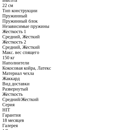
Высота
22 см
Тип конструкции
Пружинный
Пружинный блок
Независимые пружины
Жесткость 1
Средний, Жесткий
Жесткость 2
Средний, Жесткий
Макс. вес спящего
150 кг
Наполнители
Кокосовая койра, Латекс
Материал чехла
Жаккард
Вид доставки
Развернутый
Жесткость
Средний/Жесткий
Серия
HIT
Гарантия
18 месяцев
Галерея