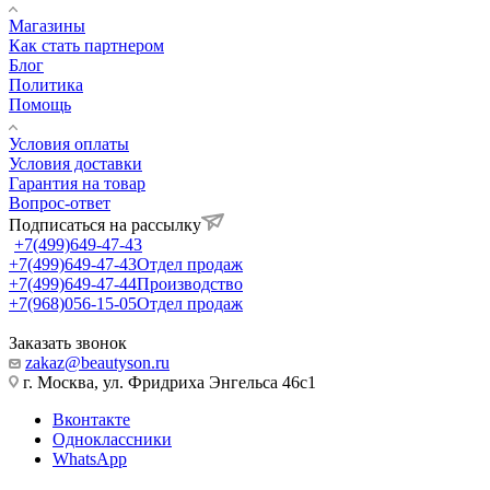
Магазины
Как стать партнером
Блог
Политика
Помощь
Условия оплаты
Условия доставки
Гарантия на товар
Вопрос-ответ
Подписаться на рассылку
+7(499)649-47-43
+7(499)649-47-43
Отдел продаж
+7(499)649-47-44
Производство
+7(968)056-15-05
Отдел продаж
Заказать звонок
zakaz@beautyson.ru
г. Москва, ул. Фридриха Энгельса 46с1
Вконтакте
Одноклассники
WhatsApp