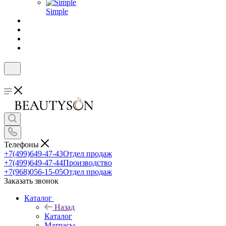
Simple
Телефоны
+7(499)649-47-43
Отдел продаж
+7(499)649-47-44
Производство
+7(968)056-15-05
Отдел продаж
Заказать звонок
Каталог
Назад
Каталог
Матрасы