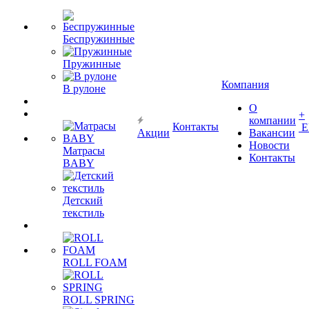
Беспружинные
Пружинные
Компания
В рулоне
О
+
компании
Контакты
Е
Акции
Вакансии
Новости
Матрасы
Контакты
BABY
Детский
текстиль
ROLL FOAM
ROLL SPRING