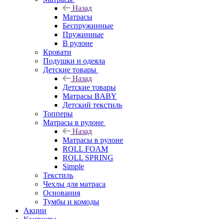
Назад
Матрасы
Беспружинные
Пружинные
В рулоне
Кровати
Подушки и одеяла
Детские товары
Назад
Детские товары
Матрасы BABY
Детский текстиль
Топперы
Матрасы в рулоне
Назад
Матрасы в рулоне
ROLL FOAM
ROLL SPRING
Simple
Текстиль
Чехлы для матраса
Основания
Тумбы и комоды
Акции