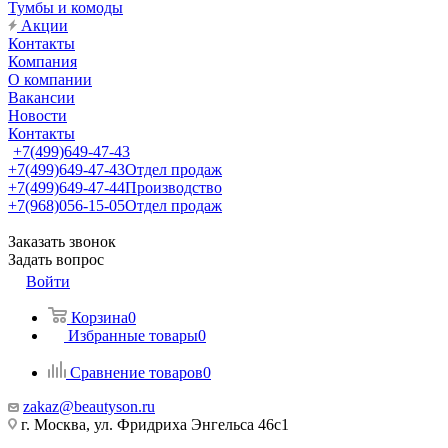
Тумбы и комоды
Акции
Контакты
Компания
О компании
Вакансии
Новости
Контакты
+7(499)649-47-43
+7(499)649-47-43
Отдел продаж
+7(499)649-47-44
Производство
+7(968)056-15-05
Отдел продаж
Заказать звонок
Задать вопрос
Войти
Корзина
0
Избранные товары
0
Сравнение товаров
0
zakaz@beautyson.ru
г. Москва, ул. Фридриха Энгельса 46с1