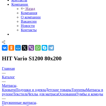
Контакты
Компания
Назад
Компания
О компании
Вакансии
Новости
Контакты
HIT Vario S1200 80x200
Главная
—
Каталог
—
Матрасы
Кровати
Подушки и одеяла
Детские товары
Топперы
Матрасы в
рулоне
Текстиль
Чехлы для матраса
Основания
Тумбы и комоды
—
Пружинные матрасы