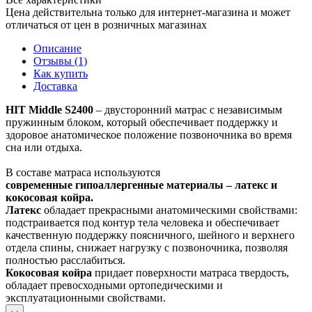
Цена действительна только для интернет-магазина и может
отличаться от цен в розничных магазинах
Описание
Отзывы (1)
Как купить
Доставка
HIT Middle S2400
– двусторонний матрас с независимым
пружинным блоком, который обеспечивает поддержку и
здоровое анатомическое положение позвоночника во время
сна или отдыха.
В составе матраса используются
современные гипоаллергенные материалы – латекс и
кокосовая койра.
Латекс
обладает прекрасными анатомическими свойствами:
подстраивается под контур тела человека и обеспечивает
качественную поддержку поясничного, шейного и верхнего
отдела спины, снижает нагрузку с позвоночника, позволяя
полностью расслабиться.
Кокосовая койра
придает поверхности матраса твердость,
обладает превосходными ортопедическими и
эксплуатационными свойствами.