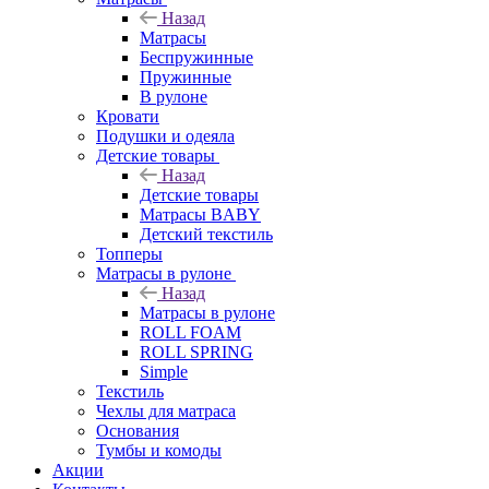
Назад
Матрасы
Беспружинные
Пружинные
В рулоне
Кровати
Подушки и одеяла
Детские товары
Назад
Детские товары
Матрасы BABY
Детский текстиль
Топперы
Матрасы в рулоне
Назад
Матрасы в рулоне
ROLL FOAM
ROLL SPRING
Simple
Текстиль
Чехлы для матраса
Основания
Тумбы и комоды
Акции