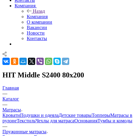
Контакты
Компания
Назад
Компания
О компании
Вакансии
Новости
Контакты
HIT Middle S2400 80x200
Главная
—
Каталог
—
Матрасы
Кровати
Подушки и одеяла
Детские товары
Топперы
Матрасы в
рулоне
Текстиль
Чехлы для матраса
Основания
Тумбы и комоды
—
Пружинные матрасы