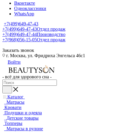
Вконтакте
Одноклассники
WhatsApp
+7(499)649-47-43
+7(499)649-47-43
Отдел продаж
+7(499)649-47-44
Производство
+7(968)056-15-05
Отдел продаж
Заказать звонок
г. Москва, ул. Фридриха Энгельса 46с1
Войти
- всё для здорового сна -
Каталог
Матрасы
Кровати
Подушки и одеяла
Детские товары
Топперы
Матрасы в рулоне