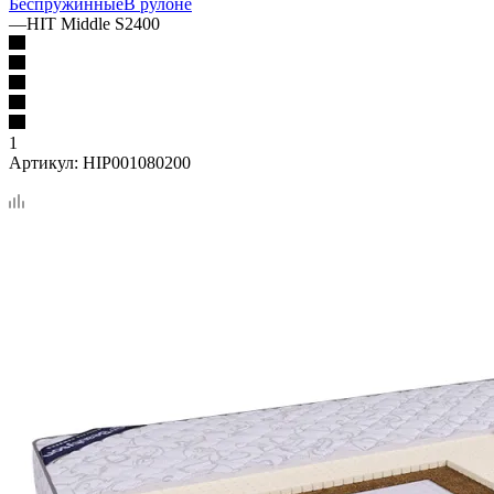
Беспружинные
В рулоне
—
HIT Middle S2400
1
Артикул:
HIP001080200