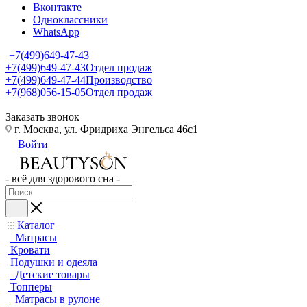
Вконтакте
Одноклассники
WhatsApp
+7(499)649-47-43
+7(499)649-47-43
Отдел продаж
+7(499)649-47-44
Производство
+7(968)056-15-05
Отдел продаж
Заказать звонок
г. Москва, ул. Фридриха Энгельса 46с1
Войти
- всё для здорового сна -
Каталог
Матрасы
Кровати
Подушки и одеяла
Детские товары
Топперы
Матрасы в рулоне