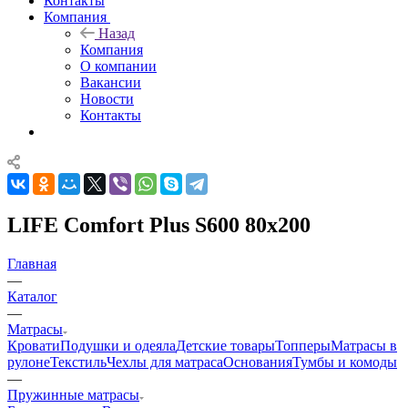
Контакты
Компания
Назад
Компания
О компании
Вакансии
Новости
Контакты
LIFE Comfort Plus S600 80x200
Главная
—
Каталог
—
Матрасы
Кровати
Подушки и одеяла
Детские товары
Топперы
Матрасы в
рулоне
Текстиль
Чехлы для матраса
Основания
Тумбы и комоды
—
Пружинные матрасы