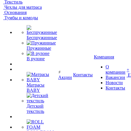
Текстиль
Чехлы для матраса
Основания
Тумбы и комоды
Беспружинные
Пружинные
Компания
В рулоне
О
+
компании
Контакты
Е
Акции
Вакансии
Новости
Матрасы
Контакты
BABY
Детский
текстиль