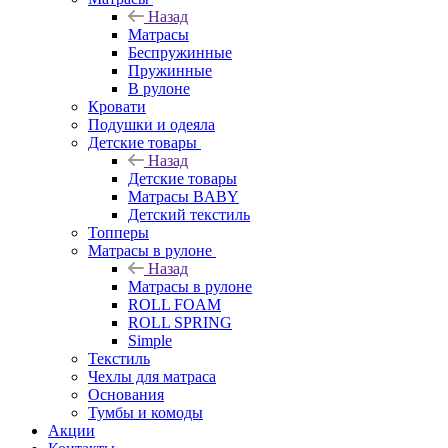
Назад
Матрасы
Беспружинные
Пружинные
В рулоне
Кровати
Подушки и одеяла
Детские товары
Назад
Детские товары
Матрасы BABY
Детский текстиль
Топперы
Матрасы в рулоне
Назад
Матрасы в рулоне
ROLL FOAM
ROLL SPRING
Simple
Текстиль
Чехлы для матраса
Основания
Тумбы и комоды
Акции