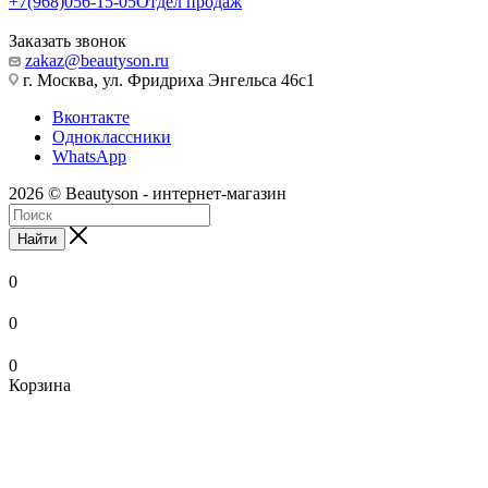
+7(968)056-15-05
Отдел продаж
Заказать звонок
zakaz@beautyson.ru
г. Москва, ул. Фридриха Энгельса 46с1
Вконтакте
Одноклассники
WhatsApp
2026 © Beautyson - интернет-магазин
Найти
0
0
0
Корзина