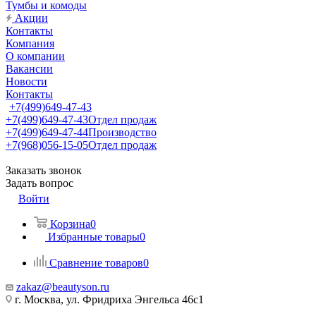
Тумбы и комоды
Акции
Контакты
Компания
О компании
Вакансии
Новости
Контакты
+7(499)649-47-43
+7(499)649-47-43
Отдел продаж
+7(499)649-47-44
Производство
+7(968)056-15-05
Отдел продаж
Заказать звонок
Задать вопрос
Войти
Корзина
0
Избранные товары
0
Сравнение товаров
0
zakaz@beautyson.ru
г. Москва, ул. Фридриха Энгельса 46с1