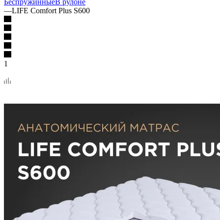
Беспружинные
В рулоне
—
LIFE Comfort Plus S600
1