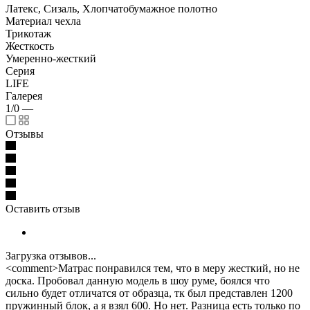
Латекс, Сизаль, Хлопчатобумажное полотно
Материал чехла
Трикотаж
Жесткость
Умеренно-жесткий
Серия
LIFE
Галерея
1/0
—
Отзывы
Оставить отзыв
Загрузка отзывов...
<comment>Матрас понравился тем, что в меру жесткий, но не
доска. Пробовал данную модель в шоу руме, боялся что
сильно будет отличатся от образца, тк был представлен 1200
пружинный блок, а я взял 600. Но нет. Разница есть только по