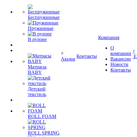
Беспружинные
Пружинные
Компания
В рулоне
О
+
компании
Контакты
Е
Акции
Вакансии
Новости
Матрасы
Контакты
BABY
Детский
текстиль
ROLL FOAM
ROLL SPRING