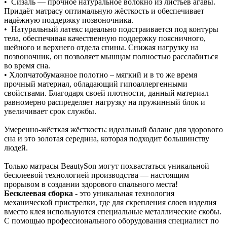
• Сизаль — прочное натуральное волокно из листьев агавы.
Придаёт матрасу оптимальную жёсткость и обеспечивает
надёжную поддержку позвоночника.
• Натуральный латекс идеально подстраивается под контуры
тела, обеспечивая качественную поддержку поясничного,
шейного и верхнего отдела спины. Снижая нагрузку на
позвоночник, он позволяет мышцам полностью расслабиться
во время сна.
• Хлопчатобумажное полотно – мягкий и в то же время
прочный материал, обладающий гипоаллергенными
свойствами. Благодаря своей плотности, данный материал
равномерно распределяет нагрузку на пружинный блок и
увеличивает срок службы.
Умеренно‑жёсткая жёсткость: идеальный баланс для здорового
сна и это золотая середина, которая подходит большинству
людей.
Только матрасы BeautySon могут похвастаться уникальной
бесклеевой технологией производства — настоящим
прорывом в создании здорового спального места!
Бесклеевая сборка
- это уникальная технология
механической пристрелки, где для скрепления слоев изделия
вместо клея используются специальные металлические скобы.
С помощью профессионального оборудования специалист по