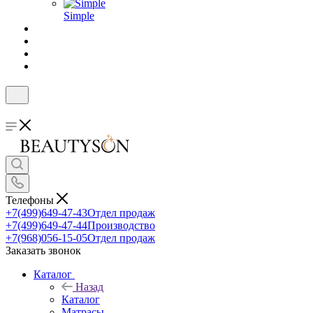
Simple
Телефоны
+7(499)649-47-43
Отдел продаж
+7(499)649-47-44
Производство
+7(968)056-15-05
Отдел продаж
Заказать звонок
Каталог
Назад
Каталог
Матрасы