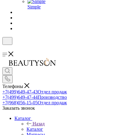
Simple
Телефоны
+7(499)649-47-43
Отдел продаж
+7(499)649-47-44
Производство
+7(968)056-15-05
Отдел продаж
Заказать звонок
Каталог
Назад
Каталог
Матрасы