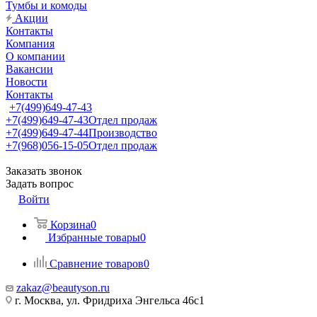
Тумбы и комоды
Акции
Контакты
Компания
О компании
Вакансии
Новости
Контакты
+7(499)649-47-43
+7(499)649-47-43
Отдел продаж
+7(499)649-47-44
Производство
+7(968)056-15-05
Отдел продаж
Заказать звонок
Задать вопрос
Войти
Корзина
0
Избранные товары
0
Сравнение товаров
0
zakaz@beautyson.ru
г. Москва, ул. Фридриха Энгельса 46с1