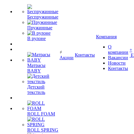
Беспружинные
Пружинные
Компания
В рулоне
О
+
компании
Контакты
Е
Акции
Вакансии
Новости
Матрасы
Контакты
BABY
Детский
текстиль
ROLL FOAM
ROLL SPRING