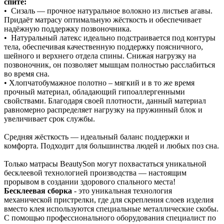
спите:
• Сизаль — прочное натуральное волокно из листьев агавы.
Придаёт матрасу оптимальную жёсткость и обеспечивает
надёжную поддержку позвоночника.
• Натуральный латекс идеально подстраивается под контуры
тела, обеспечивая качественную поддержку поясничного,
шейного и верхнего отдела спины. Снижая нагрузку на
позвоночник, он позволяет мышцам полностью расслабиться
во время сна.
• Хлопчатобумажное полотно – мягкий и в то же время
прочный материал, обладающий гипоаллергенными
свойствами. Благодаря своей плотности, данный материал
равномерно распределяет нагрузку на пружинный блок и
увеличивает срок службы.
Средняя жёсткость — идеальный баланс поддержки и
комфорта. Подходит для большинства людей и любых поз сна.
Только матрасы BeautySon могут похвастаться уникальной
бесклеевой технологией производства — настоящим
прорывом в создании здорового спального места!
Бесклеевая сборка
- это уникальная технология
механической пристрелки, где для скрепления слоев изделия
вместо клея используются специальные металлические скобы.
С помощью профессионального оборудования специалист по