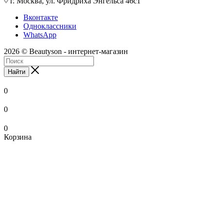
г. Москва, ул. Фридриха Энгельса 46с1
Вконтакте
Одноклассники
WhatsApp
2026 © Beautyson - интернет-магазин
Найти
0
0
0
Корзина