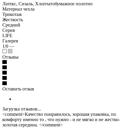
Латекс, Сизаль, Хлопчатобумажное полотно
Материал чехла
Трикотаж
Жесткость
Средний
Серия
LIFE
Галерея
1/0
—
Отзывы
Оставить отзыв
Загрузка отзывов...
<comment>Качество понравилось, хорошая упаковка, по
комфорту именно то , что нужно - и не мягко и не жестко-
золотая середина. </comment>