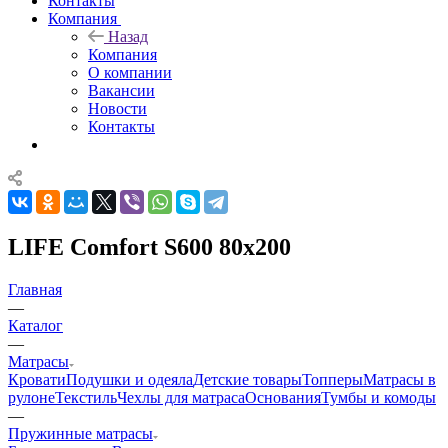
Контакты
Компания
Назад
Компания
О компании
Вакансии
Новости
Контакты
LIFE Comfort S600 80x200
Главная
—
Каталог
—
Матрасы
Кровати
Подушки и одеяла
Детские товары
Топперы
Матрасы в
рулоне
Текстиль
Чехлы для матраса
Основания
Тумбы и комоды
—
Пружинные матрасы