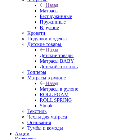
Назад
Матрасы
Беспружинные
Пружинные
В рулоне
Кровати
Подушки и одеяла
Детские товары
Назад
Детские товары
Матрасы BABY
Детский текстиль
Топперы
Матрасы в рулоне
Назад
Матрасы в рулоне
ROLL FOAM
ROLL SPRING
Simple
Текстиль
Чехлы для матраса
Основания
Тумбы и комоды
Акции