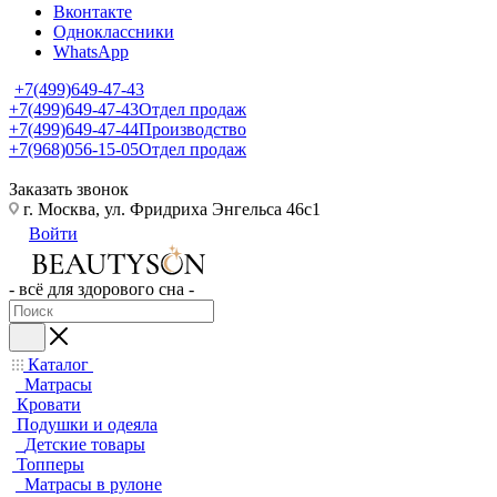
Вконтакте
Одноклассники
WhatsApp
+7(499)649-47-43
+7(499)649-47-43
Отдел продаж
+7(499)649-47-44
Производство
+7(968)056-15-05
Отдел продаж
Заказать звонок
г. Москва, ул. Фридриха Энгельса 46с1
Войти
- всё для здорового сна -
Каталог
Матрасы
Кровати
Подушки и одеяла
Детские товары
Топперы
Матрасы в рулоне