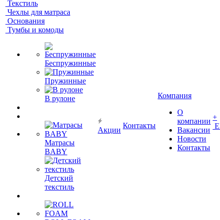
Текстиль
Чехлы для матраса
Основания
Тумбы и комоды
Беспружинные
Пружинные
Компания
В рулоне
О
+
компании
Контакты
Е
Акции
Вакансии
Новости
Матрасы
Контакты
BABY
Детский
текстиль