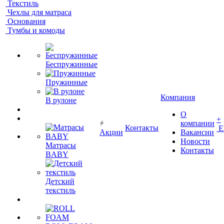
Текстиль
Чехлы для матраса
Основания
Тумбы и комоды
Беспружинные
Пружинные
Компания
В рулоне
О
+
компании
Контакты
Е
Акции
Вакансии
Новости
Матрасы
Контакты
BABY
Детский
текстиль