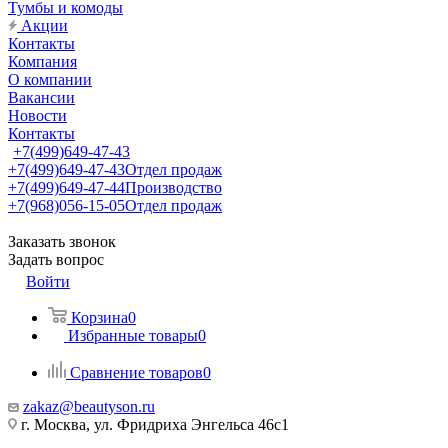
Тумбы и комоды
Акции
Контакты
Компания
О компании
Вакансии
Новости
Контакты
+7(499)649-47-43
+7(499)649-47-43
Отдел продаж
+7(499)649-47-44
Производство
+7(968)056-15-05
Отдел продаж
Заказать звонок
Задать вопрос
Войти
Корзина
0
Избранные товары
0
Сравнение товаров
0
zakaz@beautyson.ru
г. Москва, ул. Фридриха Энгельса 46с1