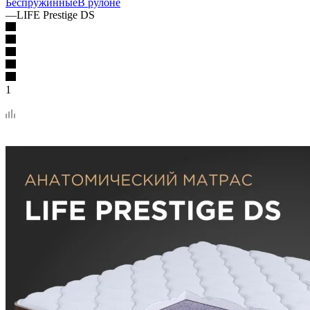
Беспружинные
В рулоне
—
LIFE Prestige DS
1