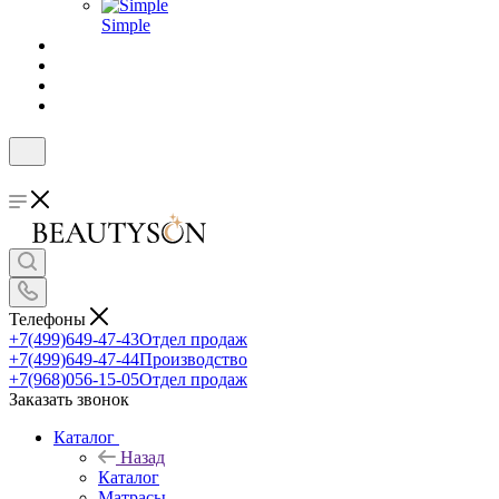
Simple
Телефоны
+7(499)649-47-43
Отдел продаж
+7(499)649-47-44
Производство
+7(968)056-15-05
Отдел продаж
Заказать звонок
Каталог
Назад
Каталог
Матрасы