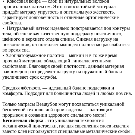
• Кокосовая койра — слой из натуральных волокон,
пропитанных латексом. Этот износостойкий материал
придаёт матрасу упругость и оптимальную жёсткость,
гарантирует долговечность и отличные ортопедические
свойства.
• Натуральный латекс идеально подстраивается под контуры
тела, обеспечивая качественную поддержку поясничного,
шейного и верхнего отдела спины. Снижая нагрузку на
позвоночник, он позволяет мышцам полностью расслабиться
во время сна.
• Хлопчатобумажное полотно – мягкий и в то же время
прочный материал, обладающий гипоаллергенными
свойствами. Благодаря своей плотности, данный материал
равномерно распределяет нагрузку на пружинный блок и
увеличивает срок службы.
Средняя жёсткость — идеальный баланс поддержки и
комфорта. Подходит для большинства людей и любых поз сна.
Только матрасы BeautySon могут похвастаться уникальной
бесклеевой технологией производства — настоящим
прорывом в создании здорового спального места!
Бесклеевая сборка
- это уникальная технология
механической пристрелки, где для скрепления слоев изделия
вместо клея используются специальные металлические скобы.