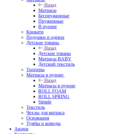
Назад
Матрасы
Беспружинные
Пружинные
В рулоне
Кровати
Подушки и одеяла
Детские товары
Назад
Детские товары
Матрасы BABY
Детский текстиль
Топперы
Матрасы в рулоне
Назад
Матрасы в рулоне
ROLL FOAM
ROLL SPRING
Simple
Текстиль
Чехлы для матраса
Основания
Тумбы и комоды
Акции