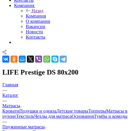
Контакты
Компания
Назад
Компания
О компании
Вакансии
Новости
Контакты
LIFE Prestige DS 80x200
Главная
—
Каталог
—
Матрасы
Кровати
Подушки и одеяла
Детские товары
Топперы
Матрасы в
рулоне
Текстиль
Чехлы для матраса
Основания
Тумбы и комоды
—
Пружинные матрасы