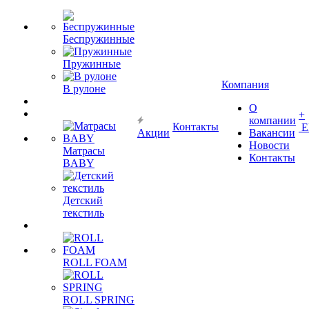
Беспружинные
Пружинные
Компания
В рулоне
О
+
компании
Контакты
Е
Акции
Вакансии
Новости
Матрасы
Контакты
BABY
Детский
текстиль
ROLL FOAM
ROLL SPRING