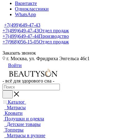
Вконтакте
Одноклассники
WhatsApp
+7(499)649-47-43
+7(499)649-47-43
Отдел продаж
+7(499)649-47-44
Производство
+7(968)056-15-05
Отдел продаж
Заказать звонок
г. Москва, ул. Фридриха Энгельса 46с1
Войти
- всё для здорового сна -
Каталог
Матрасы
Кровати
Подушки и одеяла
Детские товары
Топперы
Матрасы в рулоне