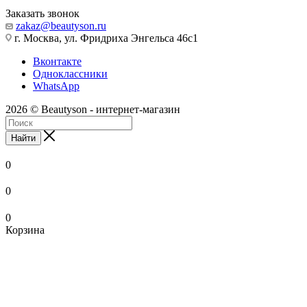
Заказать звонок
zakaz@beautyson.ru
г. Москва, ул. Фридриха Энгельса 46с1
Вконтакте
Одноклассники
WhatsApp
2026 © Beautyson - интернет-магазин
Найти
0
0
0
Корзина