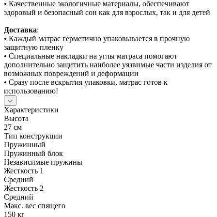
• Качественные экологичные материалы, обеспечивают
здоровый и безопасный сон как для взрослых, так и для детей
Доставка
:
• Каждый матрас герметично упаковывается в прочную
защитную пленку
• Специальные накладки на углы матраса помогают
дополнительно защитить наиболее уязвимые части изделия от
возможных повреждений и деформации
• Сразу после вскрытия упаковки, матрас готов к
использованию!
Характеристики
Высота
27 см
Тип конструкции
Пружинный
Пружинный блок
Независимые пружины
Жесткость 1
Средний
Жесткость 2
Средний
Макс. вес спящего
150 кг