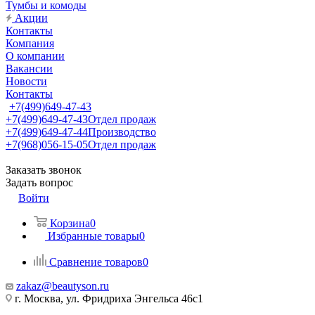
Тумбы и комоды
Акции
Контакты
Компания
О компании
Вакансии
Новости
Контакты
+7(499)649-47-43
+7(499)649-47-43
Отдел продаж
+7(499)649-47-44
Производство
+7(968)056-15-05
Отдел продаж
Заказать звонок
Задать вопрос
Войти
Корзина
0
Избранные товары
0
Сравнение товаров
0
zakaz@beautyson.ru
г. Москва, ул. Фридриха Энгельса 46с1