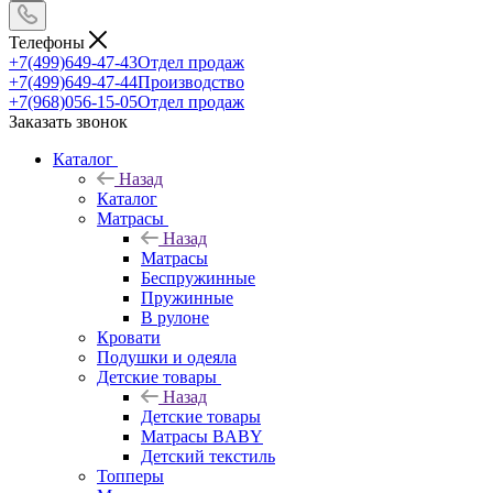
Телефоны
+7(499)649-47-43
Отдел продаж
+7(499)649-47-44
Производство
+7(968)056-15-05
Отдел продаж
Заказать звонок
Каталог
Назад
Каталог
Матрасы
Назад
Матрасы
Беспружинные
Пружинные
В рулоне
Кровати
Подушки и одеяла
Детские товары
Назад
Детские товары
Матрасы BABY
Детский текстиль
Топперы