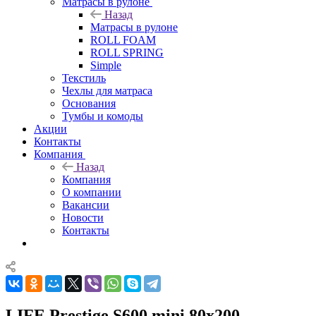
Матрасы в рулоне
Назад
Матрасы в рулоне
ROLL FOAM
ROLL SPRING
Simple
Текстиль
Чехлы для матраса
Основания
Тумбы и комоды
Акции
Контакты
Компания
Назад
Компания
О компании
Вакансии
Новости
Контакты
LIFE Prestige S600 mini 80x200