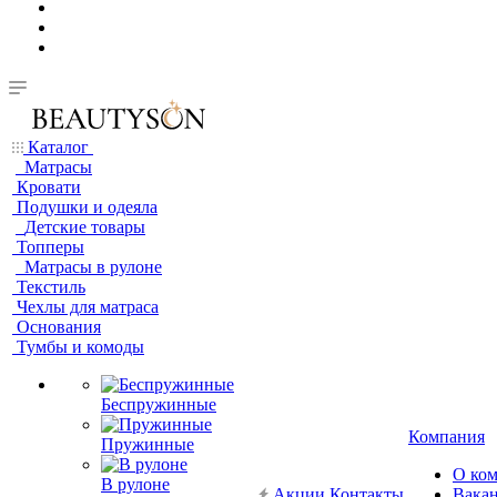
Каталог
Матрасы
Кровати
Подушки и одеяла
Детские товары
Топперы
Матрасы в рулоне
Текстиль
Чехлы для матраса
Основания
Тумбы и комоды
Беспружинные
Компания
Пружинные
О ко
В рулоне
Акции
Контакты
Вака