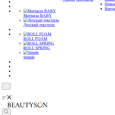
Ново
Конт
Матрасы BABY
Детский текстиль
ROLL FOAM
ROLL SPRING
Simple