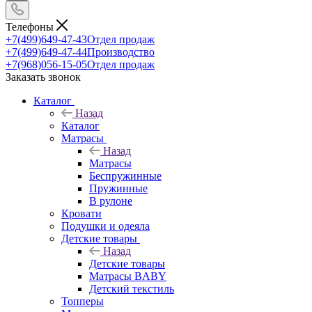
Телефоны
+7(499)649-47-43
Отдел продаж
+7(499)649-47-44
Производство
+7(968)056-15-05
Отдел продаж
Заказать звонок
Каталог
Назад
Каталог
Матрасы
Назад
Матрасы
Беспружинные
Пружинные
В рулоне
Кровати
Подушки и одеяла
Детские товары
Назад
Детские товары
Матрасы BABY
Детский текстиль
Топперы