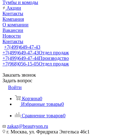
Тумбы и комоды
Акции
Контакты
Компания
О компании
Вакансии
Новости
Контакты
+7(499)649-47-43
+7(499)649-47-43
Отдел продаж
+7(499)649-47-44
Производство
+7(968)056-15-05
Отдел продаж
Заказать звонок
Задать вопрос
Войти
Корзина
0
Избранные товары
0
Сравнение товаров
0
zakaz@beautyson.ru
г. Москва, ул. Фридриха Энгельса 46с1