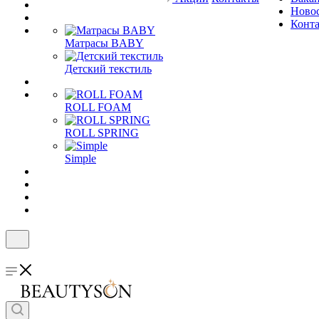
Ново
Конт
Матрасы BABY
Детский текстиль
ROLL FOAM
ROLL SPRING
Simple