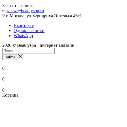
Заказать звонок
zakaz@beautyson.ru
г. Москва, ул. Фридриха Энгельса 46с1
Вконтакте
Одноклассники
WhatsApp
2026 © Beautyson - интернет-магазин
Найти
0
0
0
Корзина