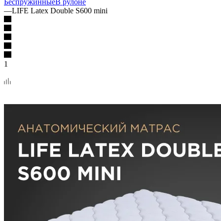
Беспружинные
В рулоне
—
LIFE Latex Double S600 mini
1