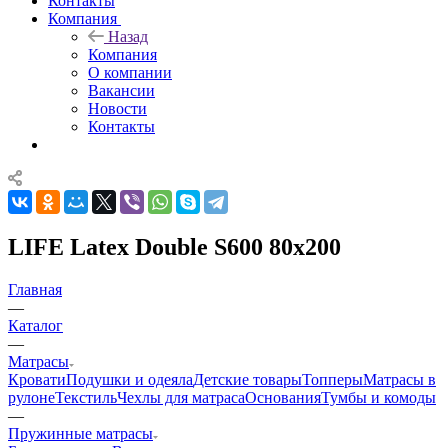
Контакты
Компания
Назад
Компания
О компании
Вакансии
Новости
Контакты
LIFE Latex Double S600 80x200
Главная
—
Каталог
—
Матрасы
Кровати
Подушки и одеяла
Детские товары
Топперы
Матрасы в
рулоне
Текстиль
Чехлы для матраса
Основания
Тумбы и комоды
—
Пружинные матрасы