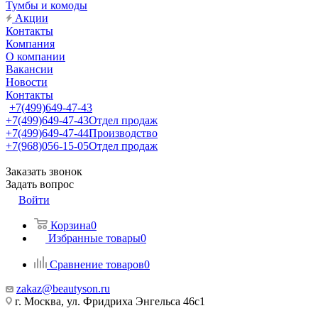
Тумбы и комоды
Акции
Контакты
Компания
О компании
Вакансии
Новости
Контакты
+7(499)649-47-43
+7(499)649-47-43
Отдел продаж
+7(499)649-47-44
Производство
+7(968)056-15-05
Отдел продаж
Заказать звонок
Задать вопрос
Войти
Корзина
0
Избранные товары
0
Сравнение товаров
0
zakaz@beautyson.ru
г. Москва, ул. Фридриха Энгельса 46с1