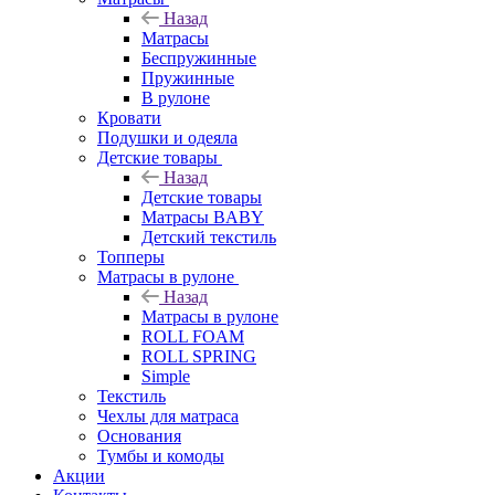
Назад
Матрасы
Беспружинные
Пружинные
В рулоне
Кровати
Подушки и одеяла
Детские товары
Назад
Детские товары
Матрасы BABY
Детский текстиль
Топперы
Матрасы в рулоне
Назад
Матрасы в рулоне
ROLL FOAM
ROLL SPRING
Simple
Текстиль
Чехлы для матраса
Основания
Тумбы и комоды
Акции