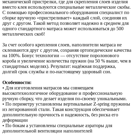
механической пристрелки, где для скрепления слоев изделия
вместо клея используются специальные металлические скобы.
С помощью профессионального оборудования специалист по
сборке вручную «пристреливает» каждый слой, соединяя их
друг с другом. Такой метод позволяет надежно в среднем для
одного стандартного матраса может использоваться до 500
металлических скоб!
За счет особого крепления слоев, наполнители матраса не
склеиваются друг с другом, сохраняя ортопедические качества
на 100%. Бонус технологии — отсутствие поролонового
короба и увеличение количества пружин (на 50 % выше, чем в
стандартных моделях). Результат: надёжная поддержка,
долгий срок службы и по‑настоящему здоровый сон.
Особенности:
• Для изготовления матрасов мы совмещаем
высокотехнологичное оборудование и профессиональную
ручную сборку, что делает изделия по-своему уникальными.
• По периметру установлены вертикальные Z-spring пружины
из легированной стали. Такая конструкция обеспечивает
дополнительную прочность и надежность, без риска его
деформации
• По бокам а установлены специальные аэраторы для
дополнительной вентиляции наполнителей