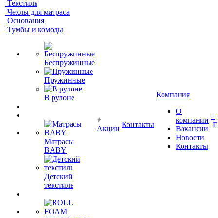
Текстиль
Чехлы для матраса
Основания
Тумбы и комоды
Беспружинные
Пружинные
Компания
В рулоне
О
+
компании
Контакты
Е
Акции
Вакансии
Новости
Матрасы
Контакты
BABY
Детский
текстиль