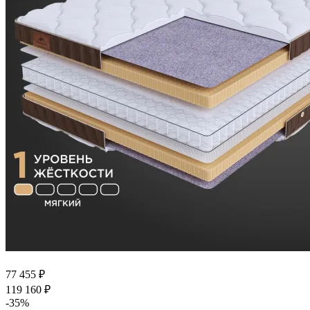
77 455
₽
119 160
₽
-
35
%