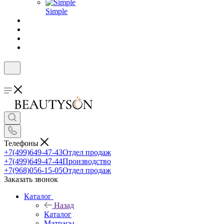
Simple
Телефоны
+7(499)649-47-43
Отдел продаж
+7(499)649-47-44
Производство
+7(968)056-15-05
Отдел продаж
Заказать звонок
Каталог
Назад
Каталог
Матрасы