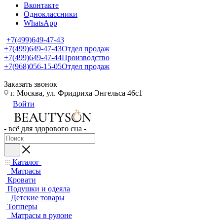
Вконтакте
Одноклассники
WhatsApp
+7(499)649-47-43
+7(499)649-47-43
Отдел продаж
+7(499)649-47-44
Производство
+7(968)056-15-05
Отдел продаж
Заказать звонок
г. Москва, ул. Фридриха Энгельса 46с1
Войти
- всё для здорового сна -
Каталог
Матрасы
Кровати
Подушки и одеяла
Детские товары
Топперы
Матрасы в рулоне