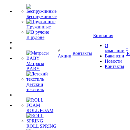
Беспружинные
Пружинные
Компания
В рулоне
О
+
компании
Контакты
Е
Акции
Вакансии
Новости
Матрасы
Контакты
BABY
Детский
текстиль
ROLL FOAM
ROLL SPRING