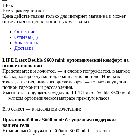
140 кг
Все характеристики
Цена действительна только для интернет-магазина и может
отличаться от цен в розничных магазинах
Описание
Отзывы (1)
Как купить
Доставка
LIFE Latex Double S600 mini: ортопедический комфорт на
основе инноваций
Представьте: вы ложитесь — и словно погружаетесь в мягкое
облако, которое чутко поддерживает ваше тело. Никаких
точек давления, никакого дискомфорта — только ощущение
полной гармонии и расслабления.
Именно так ощущается отдых на LIFE Latex Double S600 mini
— мягком ортопедическом матрасе премиум‑класса.
Его секрет — в идеальном сочетании:
Пружинный блок S600 mini: безупречная поддержка
вашего тела
Независимый пружинный блок S600 mini — эталон