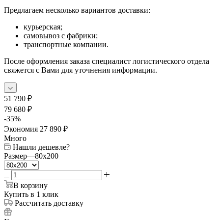
Предлагаем несколько вариантов доставки:
курьерская;
самовывоз с фабрики;
транспортные компании.
После оформления заказа специалист логистического отдела
свяжется с Вами для уточнения информации.
51 790
₽
79 680
₽
-
35
%
Экономия
27 890
₽
Много
Нашли дешевле?
Размер
—
80x200
В корзину
Купить в 1 клик
Рассчитать доставку