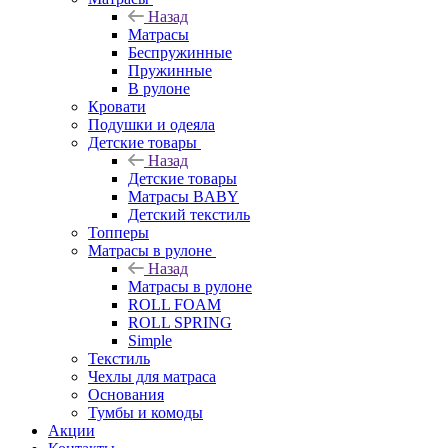
Назад
Матрасы
Беспружинные
Пружинные
В рулоне
Кровати
Подушки и одеяла
Детские товары
Назад
Детские товары
Матрасы BABY
Детский текстиль
Топперы
Матрасы в рулоне
Назад
Матрасы в рулоне
ROLL FOAM
ROLL SPRING
Simple
Текстиль
Чехлы для матраса
Основания
Тумбы и комоды
Акции