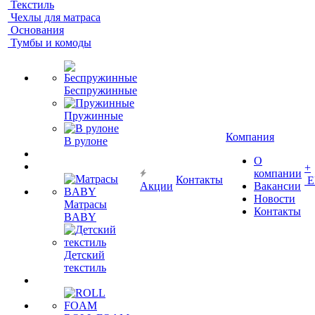
Текстиль
Чехлы для матраса
Основания
Тумбы и комоды
Беспружинные
Пружинные
Компания
В рулоне
О
+
компании
Контакты
Е
Акции
Вакансии
Новости
Матрасы
Контакты
BABY
Детский
текстиль