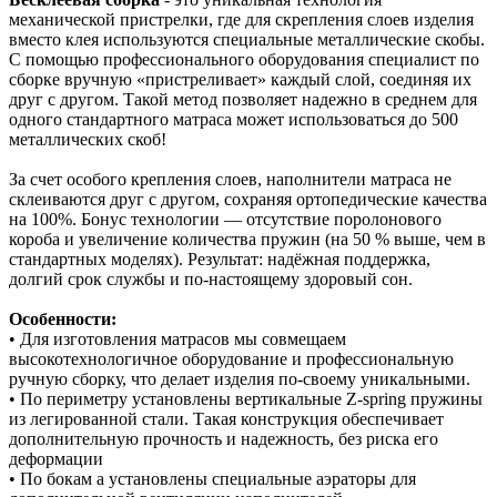
механической пристрелки, где для скрепления слоев изделия
вместо клея используются специальные металлические скобы.
С помощью профессионального оборудования специалист по
сборке вручную «пристреливает» каждый слой, соединяя их
друг с другом. Такой метод позволяет надежно в среднем для
одного стандартного матраса может использоваться до 500
металлических скоб!
За счет особого крепления слоев, наполнители матраса не
склеиваются друг с другом, сохраняя ортопедические качества
на 100%. Бонус технологии — отсутствие поролонового
короба и увеличение количества пружин (на 50 % выше, чем в
стандартных моделях). Результат: надёжная поддержка,
долгий срок службы и по‑настоящему здоровый сон.
Особенности:
• Для изготовления матрасов мы совмещаем
высокотехнологичное оборудование и профессиональную
ручную сборку, что делает изделия по-своему уникальными.
• По периметру установлены вертикальные Z-spring пружины
из легированной стали. Такая конструкция обеспечивает
дополнительную прочность и надежность, без риска его
деформации
• По бокам а установлены специальные аэраторы для