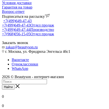
Условия доставки
Гарантия на товар
Вопрос-ответ
Подписаться на рассылку
+7(499)649-47-43
+7(499)649-47-43
Отдел продаж
+7(499)649-47-44
Производство
+7(968)056-15-05
Отдел продаж
Заказать звонок
zakaz@beautyson.ru
г. Москва, ул. Фридриха Энгельса 46с1
Вконтакте
Одноклассники
WhatsApp
2026 © Beautyson - интернет-магазин
Найти
0
0