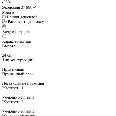
-
35
%
Экономия
27 890
₽
Много
Нашли дешевле?
Рассчитать доставку
Хочу в подарок
Характеристики
Высота
—
24 см
Тип конструкции
—
Пружинный
Пружинный блок
—
Независимые пружины
Жесткость 1
—
Умеренно-мягкий
Жесткость 2
—
Умеренно-мягкий
Макс. вес спящего