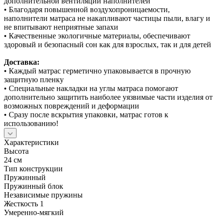
дополнительной вентиляции наполнителей
• Благодаря повышенной воздухопроницаемости,
наполнители матраса не накапливают частицы пыли, влагу и
не впитывают неприятные запахи
• Качественные экологичные материалы, обеспечивают
здоровый и безопасный сон как для взрослых, так и для детей
Доставка:
• Каждый матрас герметично упаковывается в прочную
защитную пленку
• Специальные накладки на углы матраса помогают
дополнительно защитить наиболее уязвимые части изделия от
возможных повреждений и деформации
• Сразу после вскрытия упаковки, матрас готов к
использованию!
Характеристики
Высота
24 см
Тип конструкции
Пружинный
Пружинный блок
Независимые пружины
Жесткость 1
Умеренно-мягкий