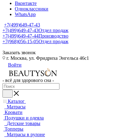
Вконтакте
Одноклассники
WhatsApp
+7(499)649-47-43
+7(499)649-47-43
Отдел продаж
+7(499)649-47-44
Производство
+7(968)056-15-05
Отдел продаж
Заказать звонок
г. Москва, ул. Фридриха Энгельса 46с1
Войти
- всё для здорового сна -
Каталог
Матрасы
Кровати
Подушки и одеяла
Детские товары
Топперы
Матрасы в рулоне