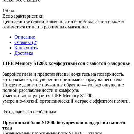
—
150 кг
Все характеристики
Цена действительна только для интернет-магазина и может
отличаться от цен в розничных магазинах
Описание
Отзывы (2)
Как купить
Доставка
LIFE Memory S1200: комфортный сон с заботой о здоровье
Закройте глаза и представьте: вы ложитесь на поверхность,
которая мягко, но уверенно принимает форму вашего тела.
Нигде не давит, не пружинит обратно — только ощущение
полной расслабленности и комфорта.
Именно так ощущается LIFE Memory S1200 —
умеренно‑мягкий ортопедический матрас с эффектом памяти.
Что делает его особенным:
Пружинный блок S1200: безупречная поддержка вашего
тела
Независимый пружинный блок S1200 — эталон