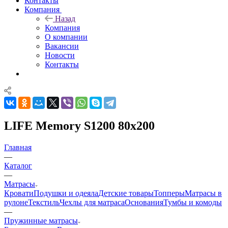
Контакты
Компания
Назад
Компания
О компании
Вакансии
Новости
Контакты
LIFE Memory S1200 80x200
Главная
—
Каталог
—
Матрасы
Кровати
Подушки и одеяла
Детские товары
Топперы
Матрасы в
рулоне
Текстиль
Чехлы для матраса
Основания
Тумбы и комоды
—
Пружинные матрасы