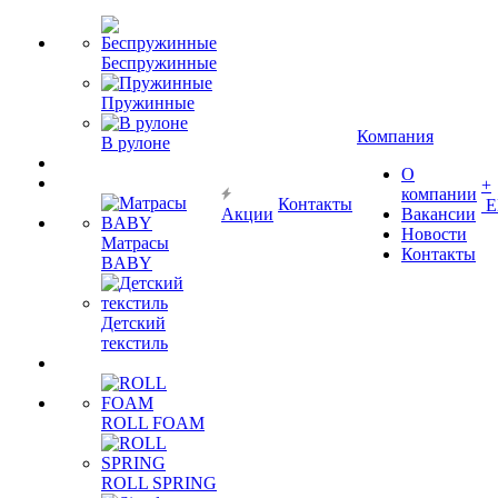
Беспружинные
Пружинные
Компания
В рулоне
О
+
компании
Контакты
Е
Акции
Вакансии
Новости
Матрасы
Контакты
BABY
Детский
текстиль
ROLL FOAM
ROLL SPRING