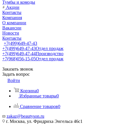
Тумбы и комоды
Акции
Контакты
Компания
О компании
Вакансии
Новости
Контакты
+7(499)649-47-43
+7(499)649-47-43
Отдел продаж
+7(499)649-47-44
Производство
+7(968)056-15-05
Отдел продаж
Заказать звонок
Задать вопрос
Войти
Корзина
0
Избранные товары
0
Сравнение товаров
0
zakaz@beautyson.ru
г. Москва, ул. Фридриха Энгельса 46с1