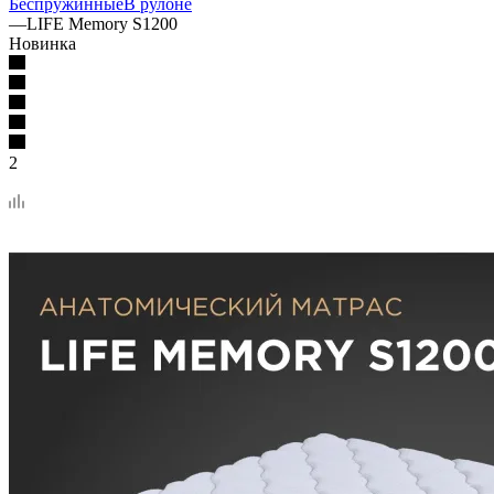
Беспружинные
В рулоне
—
LIFE Memory S1200
Новинка
2