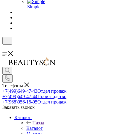
Simple
Телефоны
+7(499)649-47-43
Отдел продаж
+7(499)649-47-44
Производство
+7(968)056-15-05
Отдел продаж
Заказать звонок
Каталог
Назад
Каталог
Матрасы