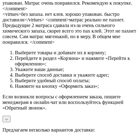
упакован. Матрас очень понравился. Рекомендую к покупке.
</comment>
<virtues>без запаха. нет клея. хорошо упакован. быстро
доставили</virtues> <comment>матрас реально не пахнет.
Предыдущие 2 матраса сдавала из-за очень сильного
химического запаха, скорее всего это пах клей. Этот не пахнет
совсем. Сам матрас мягенький, но в меру. В общем мне
понравился. </comment>
Выберите товары и добавьте их в корзину;
Перейдите в раздел «Корзина» и нажмите «Перейти к
оформлению»;
Укажите ваши данные;
Выберите способ доставки и укажите адрес;
Выберите удобный способ оплаты;
Нажмите на кнопку «Оформить заказ»;
Если возникли вопросы с оформлением заказа, пишите
менеджерам в онлайн-чат или воспользуйтесь функцией
«Обратный звонок».
Предлагаем несколько вариантов доставки: