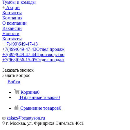
Тумбы и комоды
Акции
Контакты
Компания
О компании
Вакансии
Новости
Контакты
+7(499)649-47-43
+7(499)649-47-43
Отдел продаж
+7(499)649-47-44
Производство
+7(968)056-15-05
Отдел продаж
Заказать звонок
Задать вопрос
Войти
Корзина
0
Избранные товары
0
Сравнение товаров
0
zakaz@beautyson.ru
г. Москва, ул. Фридриха Энгельса 46с1