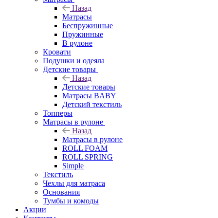
Назад
Матрасы
Беспружинные
Пружинные
В рулоне
Кровати
Подушки и одеяла
Детские товары
Назад
Детские товары
Матрасы BABY
Детский текстиль
Топперы
Матрасы в рулоне
Назад
Матрасы в рулоне
ROLL FOAM
ROLL SPRING
Simple
Текстиль
Чехлы для матраса
Основания
Тумбы и комоды
Акции