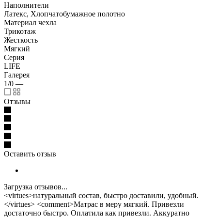
Наполнители
Латекс, Хлопчатобумажное полотно
Материал чехла
Трикотаж
Жесткость
Мягкий
Серия
LIFE
Галерея
1/0
—
Отзывы
Оставить отзыв
Загрузка отзывов...
<virtues>натуральный состав, быстро доставили, удобный.
</virtues> <comment>Матрас в меру мягкий. Привезли
достаточно быстро. Оплатила как привезли. Аккуратно