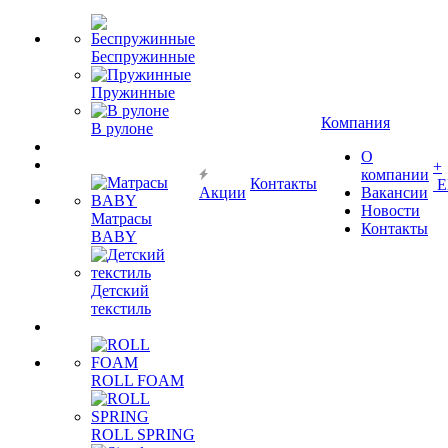
Беспружинные
Пружинные
Компания
В рулоне
О
+
компании
Контакты
Е
Акции
Вакансии
Новости
Матрасы
Контакты
BABY
Детский
текстиль
ROLL FOAM
ROLL SPRING