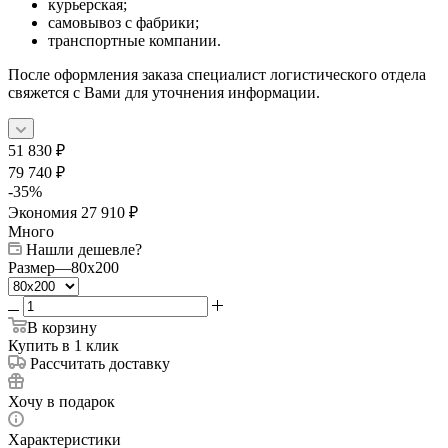
курьерская;
самовывоз с фабрики;
транспортные компании.
После оформления заказа специалист логистического отдела
свяжется с Вами для уточнения информации.
51 830
₽
79 740
₽
-
35
%
Экономия
27 910
₽
Много
Нашли дешевле?
Размер
—
80x200
В корзину
Купить в 1 клик
Рассчитать доставку
Хочу в подарок
Характеристики