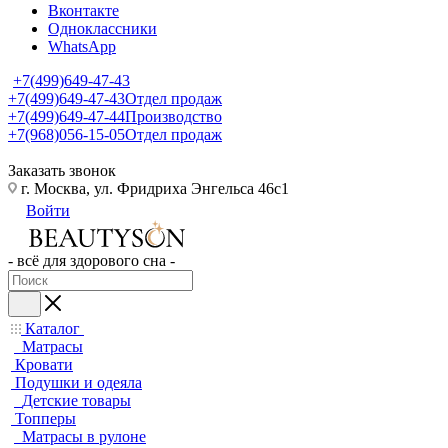
Вконтакте
Одноклассники
WhatsApp
+7(499)649-47-43
+7(499)649-47-43
Отдел продаж
+7(499)649-47-44
Производство
+7(968)056-15-05
Отдел продаж
Заказать звонок
г. Москва, ул. Фридриха Энгельса 46с1
Войти
- всё для здорового сна -
Каталог
Матрасы
Кровати
Подушки и одеяла
Детские товары
Топперы
Матрасы в рулоне