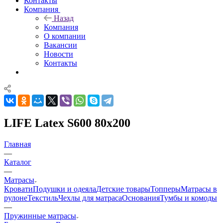
Контакты
Компания
Назад
Компания
О компании
Вакансии
Новости
Контакты
LIFE Latex S600 80x200
Главная
—
Каталог
—
Матрасы
Кровати
Подушки и одеяла
Детские товары
Топперы
Матрасы в
рулоне
Текстиль
Чехлы для матраса
Основания
Тумбы и комоды
—
Пружинные матрасы