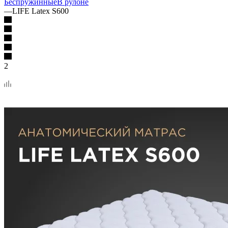
Беспружинные
В рулоне
—
LIFE Latex S600
2