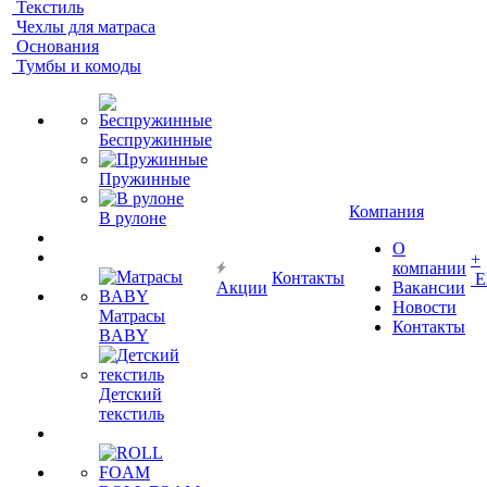
Текстиль
Чехлы для матраса
Основания
Тумбы и комоды
Беспружинные
Пружинные
Компания
В рулоне
О
+
компании
Контакты
Е
Акции
Вакансии
Новости
Матрасы
Контакты
BABY
Детский
текстиль