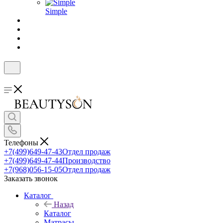
Simple
Телефоны
+7(499)649-47-43
Отдел продаж
+7(499)649-47-44
Производство
+7(968)056-15-05
Отдел продаж
Заказать звонок
Каталог
Назад
Каталог
Матрасы