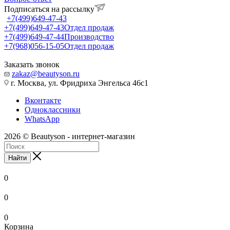
Подписаться на рассылку
+7(499)649-47-43
+7(499)649-47-43
Отдел продаж
+7(499)649-47-44
Производство
+7(968)056-15-05
Отдел продаж
Заказать звонок
zakaz@beautyson.ru
г. Москва, ул. Фридриха Энгельса 46с1
Вконтакте
Одноклассники
WhatsApp
2026 © Beautyson - интернет-магазин
Найти
0
0
0
Корзина