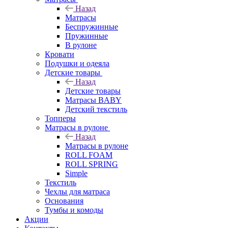
Назад
Матрасы
Беспружинные
Пружинные
В рулоне
Кровати
Подушки и одеяла
Детские товары
Назад
Детские товары
Матрасы BABY
Детский текстиль
Топперы
Матрасы в рулоне
Назад
Матрасы в рулоне
ROLL FOAM
ROLL SPRING
Simple
Текстиль
Чехлы для матраса
Основания
Тумбы и комоды
Акции