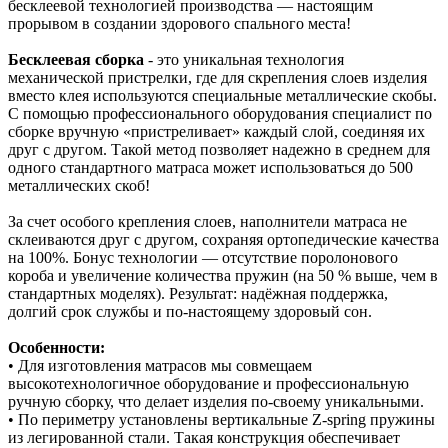
бесклеевой технологией производства — настоящим
прорывом в создании здорового спального места!
Бесклеевая сборка
- это уникальная технология
механической пристрелки, где для скрепления слоев изделия
вместо клея используются специальные металлические скобы.
С помощью профессионального оборудования специалист по
сборке вручную «пристреливает» каждый слой, соединяя их
друг с другом. Такой метод позволяет надежно в среднем для
одного стандартного матраса может использоваться до 500
металлических скоб!
За счет особого крепления слоев, наполнители матраса не
склеиваются друг с другом, сохраняя ортопедические качества
на 100%. Бонус технологии — отсутствие поролонового
короба и увеличение количества пружин (на 50 % выше, чем в
стандартных моделях). Результат: надёжная поддержка,
долгий срок службы и по‑настоящему здоровый сон.
Особенности:
• Для изготовления матрасов мы совмещаем
высокотехнологичное оборудование и профессиональную
ручную сборку, что делает изделия по-своему уникальными.
• По периметру установлены вертикальные Z-spring пружины
из легированной стали. Такая конструкция обеспечивает