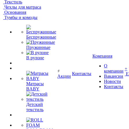
Текстиль
Чехлы для матраса
Основания
Тумбы и комоды
Беспружинные
Пружинные
Компания
В рулоне
О
+
компании
Контакты
Е
Акции
Вакансии
Новости
Матрасы
Контакты
BABY
Детский
текстиль