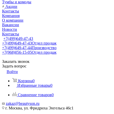
Тумбы и комоды
Акции
Контакты
Компания
О компании
Вакансии
Новости
Контакты
+7(499)649-47-43
+7(499)649-47-43
Отдел продаж
+7(499)649-47-44
Производство
+7(968)056-15-05
Отдел продаж
Заказать звонок
Задать вопрос
Войти
Корзина
0
Избранные товары
0
Сравнение товаров
0
zakaz@beautyson.ru
г. Москва, ул. Фридриха Энгельса 46с1