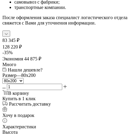
самовывоз с фабрики;
транспортные компании.
После оформления заказа специалист логистического отдела
свяжется с Вами для уточнения информации.
83 345
₽
128 220
₽
-
35
%
Экономия
44 875
₽
Много
Нашли дешевле?
Размер
—
80x200
В корзину
Купить в 1 клик
Рассчитать доставку
Хочу в подарок
Характеристики
Высота