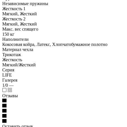
Независимые пружины
Жесткость 1
Мягкий, Жесткий
Жесткость 2
Мягкий, Жесткий
Макс. вес спящего
150 кг
Наполнители
Кокосовая койра, Латекс, Хлопчатобумажное полотно
Материал чехла
Трикотаж
Жесткость
Мягкий/Жесткий
Серия
LIFE
Галерея
1/0
—
Отзывы
Оставить отзыв