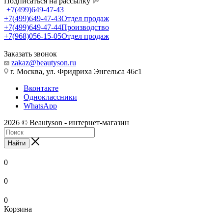
Подписаться на рассылку
+7(499)649-47-43
+7(499)649-47-43
Отдел продаж
+7(499)649-47-44
Производство
+7(968)056-15-05
Отдел продаж
Заказать звонок
zakaz@beautyson.ru
г. Москва, ул. Фридриха Энгельса 46с1
Вконтакте
Одноклассники
WhatsApp
2026 © Beautyson - интернет-магазин
Найти
0
0
0
Корзина