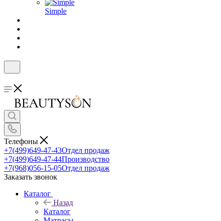
Simple
Телефоны
+7(499)649-47-43
Отдел продаж
+7(499)649-47-44
Производство
+7(968)056-15-05
Отдел продаж
Заказать звонок
Каталог
Назад
Каталог
Матрасы