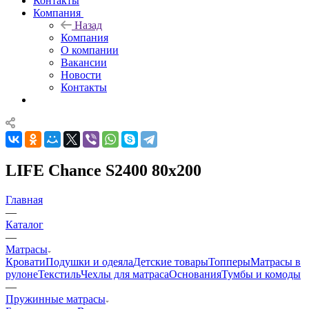
Контакты
Компания
Назад
Компания
О компании
Вакансии
Новости
Контакты
LIFE Chance S2400 80x200
Главная
—
Каталог
—
Матрасы
Кровати
Подушки и одеяла
Детские товары
Топперы
Матрасы в
рулоне
Текстиль
Чехлы для матраса
Основания
Тумбы и комоды
—
Пружинные матрасы