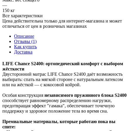
—
150 кг
Все характеристики
Цена действительна только для интернет-магазина и может
отличаться от цен в розничных магазинах
Описание
Отзывы (1)
Как купить
Доставка
LIFE Chance S2400: ортопедический комфорт с выбором
жёсткости
Двусторонний матрас LIFE Chance S2400 даёт возможность
выбирать: спать на мягкой стороне с натуральным латексом
или на жёсткой — с кокосовой койрой.
Особая конструкция
независимого пружинного блока S2400
способствует равномерному распределению нагрузки,
предотвращая эффект "гамака", обеспечивает точечную
поддержку и здоровое положение тела во время сна.
Премиальные материалы, которые работаю пока вы
спите: