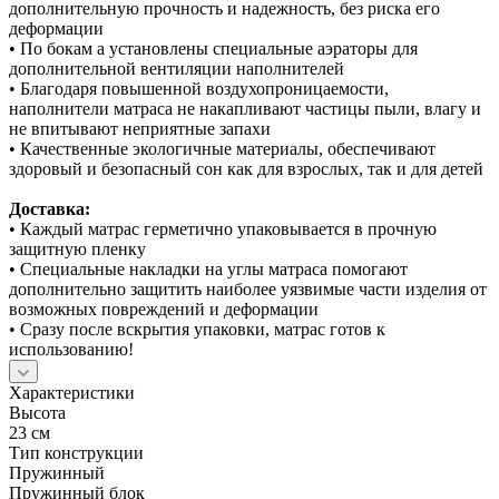
дополнительную прочность и надежность, без риска его
деформации
• По бокам а установлены специальные аэраторы для
дополнительной вентиляции наполнителей
• Благодаря повышенной воздухопроницаемости,
наполнители матраса не накапливают частицы пыли, влагу и
не впитывают неприятные запахи
• Качественные экологичные материалы, обеспечивают
здоровый и безопасный сон как для взрослых, так и для детей
Доставка:
• Каждый матрас герметично упаковывается в прочную
защитную пленку
• Специальные накладки на углы матраса помогают
дополнительно защитить наиболее уязвимые части изделия от
возможных повреждений и деформации
• Сразу после вскрытия упаковки, матрас готов к
использованию!
Характеристики
Высота
23 см
Тип конструкции
Пружинный
Пружинный блок