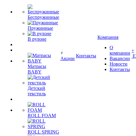
Беспружинные
Пружинные
Компания
В рулоне
О
+
компании
Контакты
Е
Акции
Вакансии
Новости
Матрасы
Контакты
BABY
Детский
текстиль
ROLL FOAM
ROLL SPRING