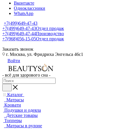
Вконтакте
Одноклассники
WhatsApp
+7(499)649-47-43
+7(499)649-47-43
Отдел продаж
+7(499)649-47-44
Производство
+7(968)056-15-05
Отдел продаж
Заказать звонок
г. Москва, ул. Фридриха Энгельса 46с1
Войти
- всё для здорового сна -
Каталог
Матрасы
Кровати
Подушки и одеяла
Детские товары
Топперы
Матрасы в рулоне