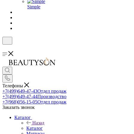
Simple
Телефоны
+7(499)649-47-43
Отдел продаж
+7(499)649-47-44
Производство
+7(968)056-15-05
Отдел продаж
Заказать звонок
Каталог
Назад
Каталог
Матрасы