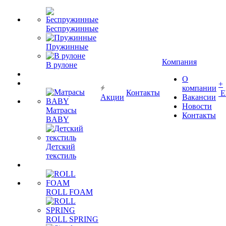
Беспружинные
Пружинные
Компания
В рулоне
О
+
компании
Контакты
Е
Акции
Вакансии
Новости
Матрасы
Контакты
BABY
Детский
текстиль
ROLL FOAM
ROLL SPRING