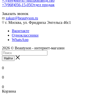
+7(499)649-47-44
Производство
+7(968)056-15-05
Отдел продаж
Заказать звонок
zakaz@beautyson.ru
г. Москва, ул. Фридриха Энгельса 46с1
Вконтакте
Одноклассники
WhatsApp
2026 © Beautyson - интернет-магазин
Найти
0
0
0
Корзина