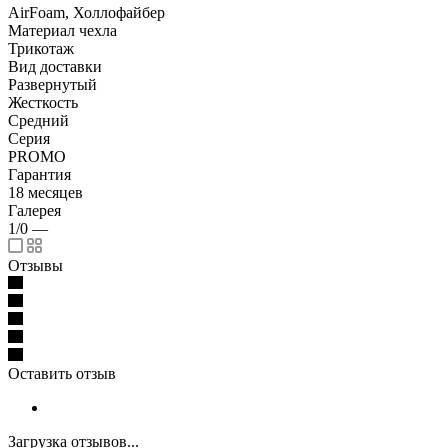
AirFoam, Холлофайбер
Материал чехла
Трикотаж
Вид доставки
Развернутый
Жесткость
Средний
Серия
PROMO
Гарантия
18 месяцев
Галерея
1/0
—
Отзывы
Оставить отзыв
Загрузка отзывов...