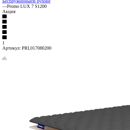
Беспружинные
В рулоне
—
Promo LUX 7 S1200
Акция
1
Артикул:
PRL017080200