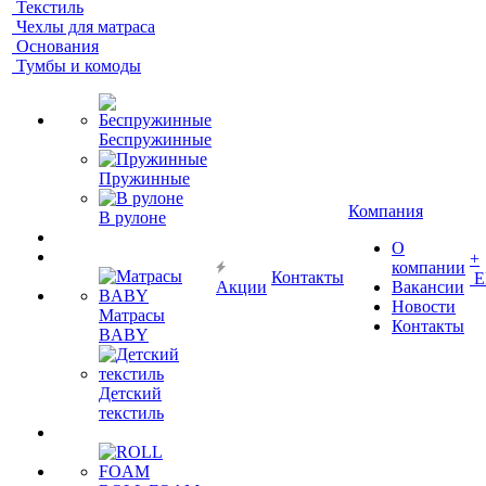
Текстиль
Чехлы для матраса
Основания
Тумбы и комоды
Беспружинные
Пружинные
Компания
В рулоне
О
+
компании
Контакты
Е
Акции
Вакансии
Новости
Матрасы
Контакты
BABY
Детский
текстиль