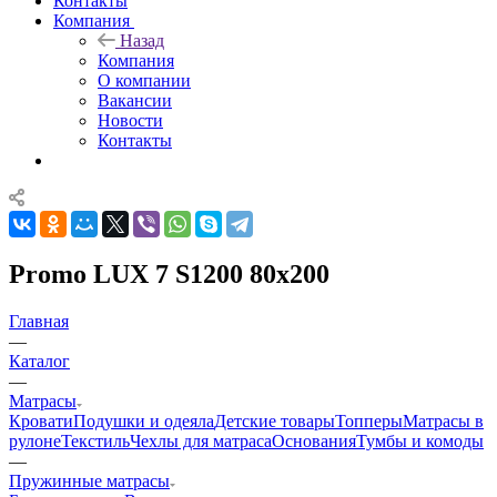
Контакты
Компания
Назад
Компания
О компании
Вакансии
Новости
Контакты
Promo LUX 7 S1200 80x200
Главная
—
Каталог
—
Матрасы
Кровати
Подушки и одеяла
Детские товары
Топперы
Матрасы в
рулоне
Текстиль
Чехлы для матраса
Основания
Тумбы и комоды
—
Пружинные матрасы