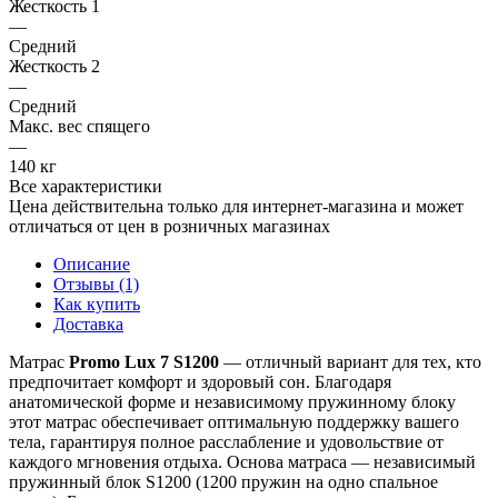
Жесткость 1
—
Средний
Жесткость 2
—
Средний
Макс. вес спящего
—
140 кг
Все характеристики
Цена действительна только для интернет-магазина и может
отличаться от цен в розничных магазинах
Описание
Отзывы (1)
Как купить
Доставка
Матрас
Promo Lux 7 S1200
— отличный вариант для тех, кто
предпочитает комфорт и здоровый сон. Благодаря
анатомической форме и независимому пружинному блоку
этот матрас обеспечивает оптимальную поддержку вашего
тела, гарантируя полное расслабление и удовольствие от
каждого мгновения отдыха. Основа матраса — независимый
пружинный блок S1200 (1200 пружин на одно спальное