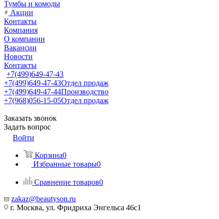
Тумбы и комоды
Акции
Контакты
Компания
О компании
Вакансии
Новости
Контакты
+7(499)649-47-43
+7(499)649-47-43
Отдел продаж
+7(499)649-47-44
Производство
+7(968)056-15-05
Отдел продаж
Заказать звонок
Задать вопрос
Войти
Корзина
0
Избранные товары
0
Сравнение товаров
0
zakaz@beautyson.ru
г. Москва, ул. Фридриха Энгельса 46с1