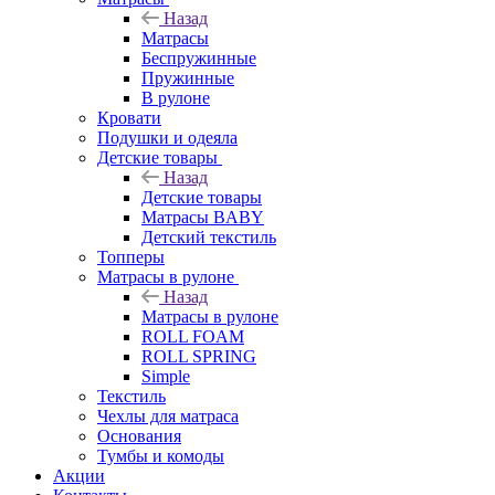
Назад
Матрасы
Беспружинные
Пружинные
В рулоне
Кровати
Подушки и одеяла
Детские товары
Назад
Детские товары
Матрасы BABY
Детский текстиль
Топперы
Матрасы в рулоне
Назад
Матрасы в рулоне
ROLL FOAM
ROLL SPRING
Simple
Текстиль
Чехлы для матраса
Основания
Тумбы и комоды
Акции