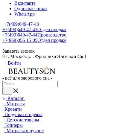
Вконтакте
Одноклассники
WhatsApp
+7(499)649-47-43
+7(499)649-47-43
Отдел продаж
+7(499)649-47-44
Производство
+7(968)056-15-05
Отдел продаж
Заказать звонок
г. Москва, ул. Фридриха Энгельса 46с1
Войти
- всё для здорового сна -
Каталог
Матрасы
Кровати
Подушки и одеяла
Детские товары
Топперы
Матрасы в рулоне