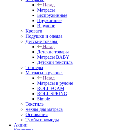
Назад
Матрасы
Беспружинные
Пружинные
В рулоне
Кровати
Подушки и одеяла
Детские товары
Назад
Детские товары
Матрасы BABY
Детский текстиль
Топперы
Матрасы в рулоне
Назад
Матрасы в рулоне
ROLL FOAM
ROLL SPRING
Simple
Текстиль
Чехлы для матраса
Основания
Тумбы и комоды
Акции