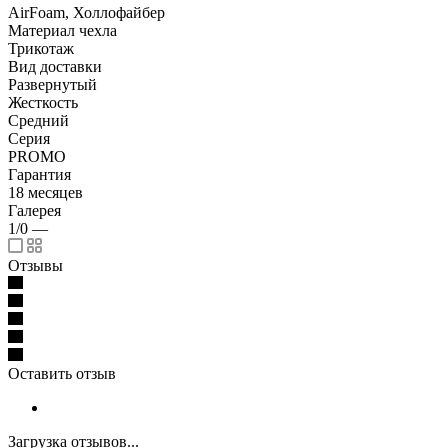
AirFoam, Холлофайбер
Материал чехла
Трикотаж
Вид доставки
Развернутый
Жесткость
Средний
Серия
PROMO
Гарантия
18 месяцев
Галерея
1/0
—
Отзывы
Оставить отзыв
Загрузка отзывов...