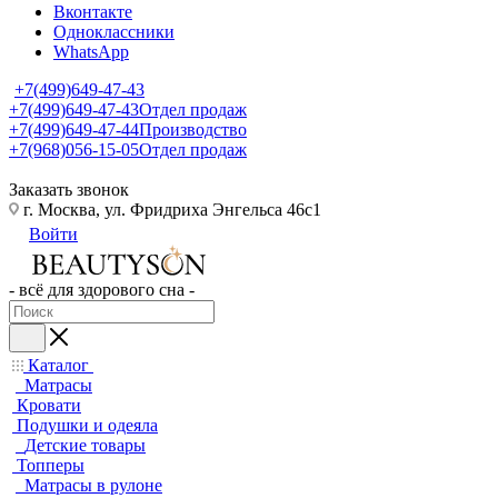
Вконтакте
Одноклассники
WhatsApp
+7(499)649-47-43
+7(499)649-47-43
Отдел продаж
+7(499)649-47-44
Производство
+7(968)056-15-05
Отдел продаж
Заказать звонок
г. Москва, ул. Фридриха Энгельса 46с1
Войти
- всё для здорового сна -
Каталог
Матрасы
Кровати
Подушки и одеяла
Детские товары
Топперы
Матрасы в рулоне