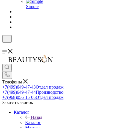
Simple
Телефоны
+7(499)649-47-43
Отдел продаж
+7(499)649-47-44
Производство
+7(968)056-15-05
Отдел продаж
Заказать звонок
Каталог
Назад
Каталог
Матрасы