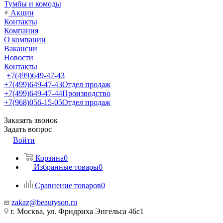
Тумбы и комоды
Акции
Контакты
Компания
О компании
Вакансии
Новости
Контакты
+7(499)649-47-43
+7(499)649-47-43
Отдел продаж
+7(499)649-47-44
Производство
+7(968)056-15-05
Отдел продаж
Заказать звонок
Задать вопрос
Войти
Корзина
0
Избранные товары
0
Сравнение товаров
0
zakaz@beautyson.ru
г. Москва, ул. Фридриха Энгельса 46с1