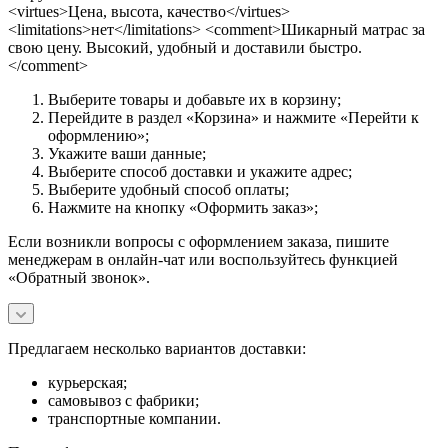
<virtues>Цена, высота, качество</virtues>
<limitations>нет</limitations> <comment>Шикарный матрас за
свою цену. Высокий, удобный и доставили быстро.
</comment>
Выберите товары и добавьте их в корзину;
Перейдите в раздел «Корзина» и нажмите «Перейти к
оформлению»;
Укажите ваши данные;
Выберите способ доставки и укажите адрес;
Выберите удобный способ оплаты;
Нажмите на кнопку «Оформить заказ»;
Если возникли вопросы с оформлением заказа, пишите
менеджерам в онлайн-чат или воспользуйтесь функцией
«Обратный звонок».
Предлагаем несколько вариантов доставки:
курьерская;
самовывоз с фабрики;
транспортные компании.