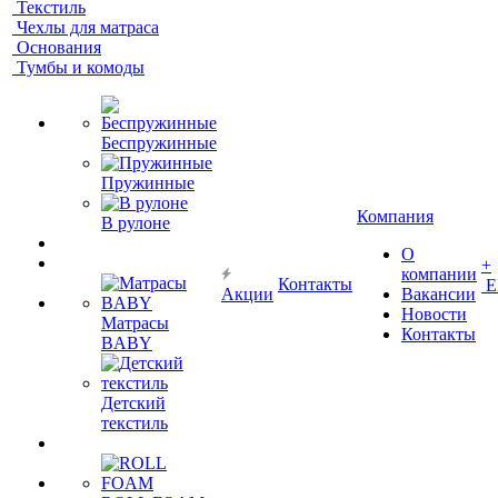
Текстиль
Чехлы для матраса
Основания
Тумбы и комоды
Беспружинные
Пружинные
Компания
В рулоне
О
+
компании
Контакты
Е
Акции
Вакансии
Новости
Матрасы
Контакты
BABY
Детский
текстиль