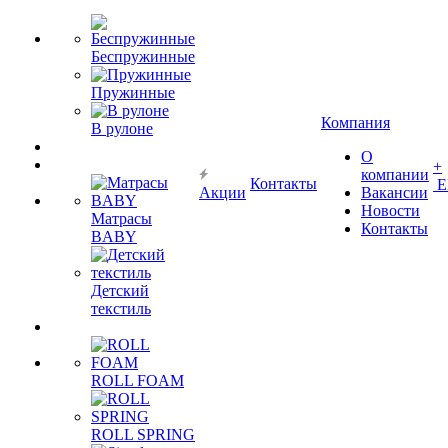
Беспружинные
Пружинные
Компания
В рулоне
О
+
компании
Контакты
Е
Акции
Вакансии
Новости
Матрасы
Контакты
BABY
Детский
текстиль
ROLL FOAM
ROLL SPRING