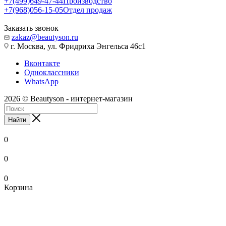
+7(499)649-47-44
Производство
+7(968)056-15-05
Отдел продаж
Заказать звонок
zakaz@beautyson.ru
г. Москва, ул. Фридриха Энгельса 46с1
Вконтакте
Одноклассники
WhatsApp
2026 © Beautyson - интернет-магазин
Найти
0
0
0
Корзина