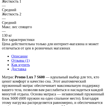
Жесткость 1
—
Средний
Жесткость 2
—
Средний
Макс. вес спящего
—
130 кг
Все характеристики
Цена действительна только для интернет-магазина и может
отличаться от цен в розничных магазинах
Описание
Отзывы (1)
Как купить
Доставка
Матрас
P
romo Lux 7 S600
— идеальный выбор для тех, кто
ценит комфорт и качество сна. Этот анатомический
пружинный матрас обеспечивает максимальную поддержку
вашего тела, позволяя вам расслабиться и насладиться каждой
минутой отдыха. Основа матраса — независимый пружинный
блок S600 (600 пружин на одно спальное место). Благодаря
этому нагрузка распределяется равномерно, и обеспечивается