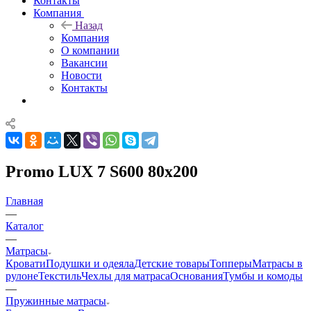
Контакты
Компания
Назад
Компания
О компании
Вакансии
Новости
Контакты
Promo LUX 7 S600 80x200
Главная
—
Каталог
—
Матрасы
Кровати
Подушки и одеяла
Детские товары
Топперы
Матрасы в
рулоне
Текстиль
Чехлы для матраса
Основания
Тумбы и комоды
—
Пружинные матрасы