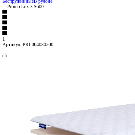
Беспружинные
В рулоне
—
Promo Lux 3 S600
1
Артикул:
PRL004080200