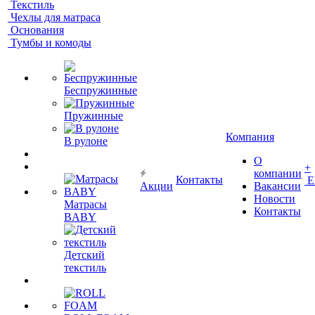
Текстиль
Чехлы для матраса
Основания
Тумбы и комоды
Беспружинные
Пружинные
Компания
В рулоне
О
+
компании
Контакты
Е
Акции
Вакансии
Новости
Матрасы
Контакты
BABY
Детский
текстиль