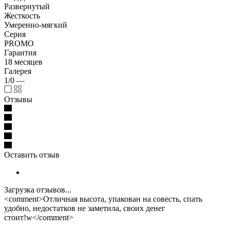
Развернутый
Жесткость
Умеренно-мягкий
Серия
PROMO
Гарантия
18 месяцев
Галерея
1/0
—
Отзывы
Оставить отзыв
Загрузка отзывов...
<comment>Отличная высота, упакован на совесть, спать
удобно, недостатков не заметила, своих денег
стоит!w</comment>