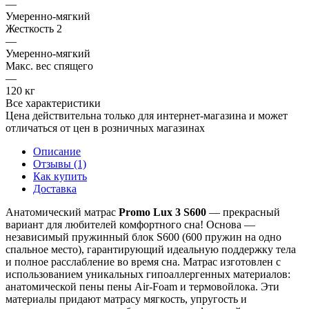
—
Умеренно-мягкий
Жесткость 2
—
Умеренно-мягкий
Макс. вес спящего
—
120 кг
Все характеристики
Цена действительна только для интернет-магазина и может
отличаться от цен в розничных магазинах
Описание
Отзывы (1)
Как купить
Доставка
Анатомический матрас
Promo Lux 3 S600
— прекрасный
вариант для любителей комфортного сна! Основа —
независимый пружинный блок S600 (600 пружин на одно
спальное место), гарантирующий идеальную поддержку тела
и полное расслабление во время сна. Матрас изготовлен с
использованием уникальных гипоаллергенных материалов:
анатомической пены пены Air-Foam и термовойлока. Эти
материалы придают матрасу мягкость, упругость и