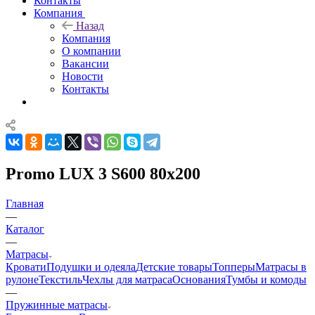
Контакты
Компания
Назад
Компания
О компании
Вакансии
Новости
Контакты
Promo LUX 3 S600 80x200
Главная
—
Каталог
—
Матрасы
Кровати
Подушки и одеяла
Детские товары
Топперы
Матрасы в
рулоне
Текстиль
Чехлы для матраса
Основания
Тумбы и комоды
—
Пружинные матрасы