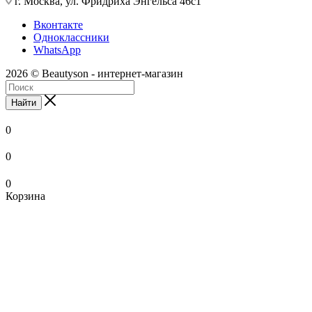
г. Москва, ул. Фридриха Энгельса 46с1
Вконтакте
Одноклассники
WhatsApp
2026 © Beautyson - интернет-магазин
Найти
0
0
0
Корзина