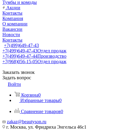
Тумбы и комоды
Акции
Контакты
Компания
О компании
Вакансии
Новости
Контакты
+7(499)649-47-43
+7(499)649-47-43
Отдел продаж
+7(499)649-47-44
Производство
+7(968)056-15-05
Отдел продаж
Заказать звонок
Задать вопрос
Войти
Корзина
0
Избранные товары
0
Сравнение товаров
0
zakaz@beautyson.ru
г. Москва, ул. Фридриха Энгельса 46с1