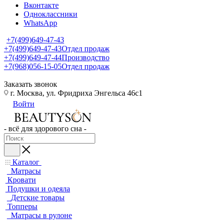
Вконтакте
Одноклассники
WhatsApp
+7(499)649-47-43
+7(499)649-47-43
Отдел продаж
+7(499)649-47-44
Производство
+7(968)056-15-05
Отдел продаж
Заказать звонок
г. Москва, ул. Фридриха Энгельса 46с1
Войти
- всё для здорового сна -
Каталог
Матрасы
Кровати
Подушки и одеяла
Детские товары
Топперы
Матрасы в рулоне