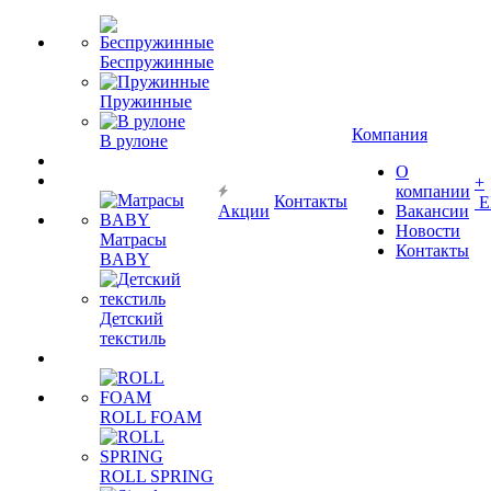
Беспружинные
Пружинные
Компания
В рулоне
О
+
компании
Контакты
Е
Акции
Вакансии
Новости
Матрасы
Контакты
BABY
Детский
текстиль
ROLL FOAM
ROLL SPRING