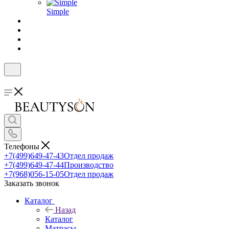
Simple
Телефоны
+7(499)649-47-43
Отдел продаж
+7(499)649-47-44
Производство
+7(968)056-15-05
Отдел продаж
Заказать звонок
Каталог
Назад
Каталог
Матрасы