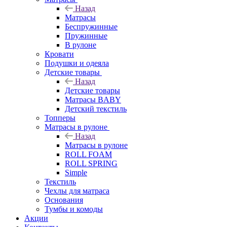
Назад
Матрасы
Беспружинные
Пружинные
В рулоне
Кровати
Подушки и одеяла
Детские товары
Назад
Детские товары
Матрасы BABY
Детский текстиль
Топперы
Матрасы в рулоне
Назад
Матрасы в рулоне
ROLL FOAM
ROLL SPRING
Simple
Текстиль
Чехлы для матраса
Основания
Тумбы и комоды
Акции