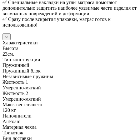
✅ Специальные накладки на углы матраса помогают
дополнительно защитить наиболее уязвимые части изделия от
возможных повреждений и деформации
✅ Сразу после вскрытия упаковки, матрас готов к
использованию!
Характеристики
Высота
23см.
Тип конструкции
Пружинный
Пружинный блок
Независимые пружины
Жесткость 1
Умеренно-мягкий
Жесткость 2
Умеренно-мягкий
Макс. вес спящего
120 кг
Наполнители
AirFoam
Материал чехла
Трикотаж
Вид доставки