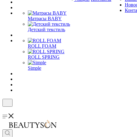
Ново
Конт
Матрасы BABY
Детский текстиль
ROLL FOAM
ROLL SPRING
Simple