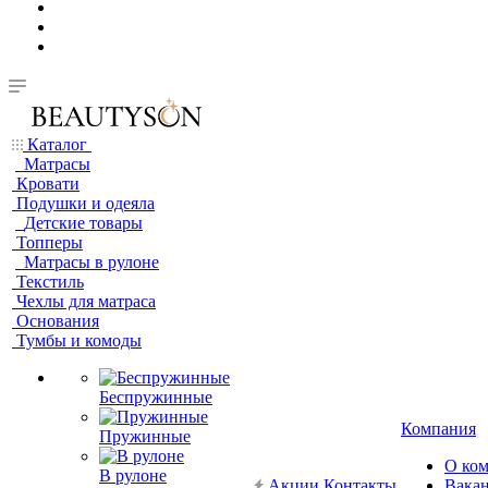
Каталог
Матрасы
Кровати
Подушки и одеяла
Детские товары
Топперы
Матрасы в рулоне
Текстиль
Чехлы для матраса
Основания
Тумбы и комоды
Беспружинные
Компания
Пружинные
О ко
В рулоне
Акции
Контакты
Вака