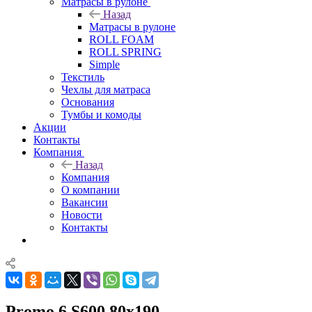
Матрасы в рулоне
Назад
Матрасы в рулоне
ROLL FOAM
ROLL SPRING
Simple
Текстиль
Чехлы для матраса
Основания
Тумбы и комоды
Акции
Контакты
Компания
Назад
Компания
О компании
Вакансии
Новости
Контакты
Promo 6 S600 80x190