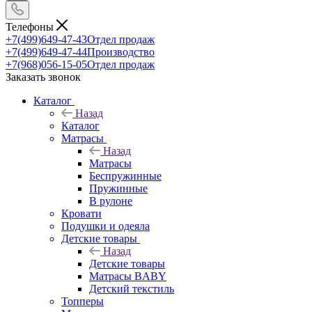
Телефоны
+7(499)649-47-43
Отдел продаж
+7(499)649-47-44
Производство
+7(968)056-15-05
Отдел продаж
Заказать звонок
Каталог
Назад
Каталог
Матрасы
Назад
Матрасы
Беспружинные
Пружинные
В рулоне
Кровати
Подушки и одеяла
Детские товары
Назад
Детские товары
Матрасы BABY
Детский текстиль
Топперы