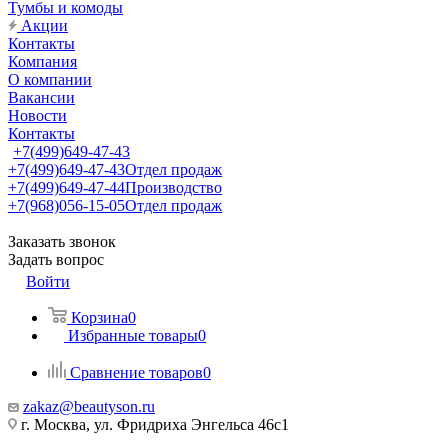
Тумбы и комоды
Акции
Контакты
Компания
О компании
Вакансии
Новости
Контакты
+7(499)649-47-43
+7(499)649-47-43
Отдел продаж
+7(499)649-47-44
Производство
+7(968)056-15-05
Отдел продаж
Заказать звонок
Задать вопрос
Войти
Корзина
0
Избранные товары
0
Сравнение товаров
0
zakaz@beautyson.ru
г. Москва, ул. Фридриха Энгельса 46с1