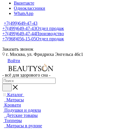
Вконтакте
Одноклассники
WhatsApp
+7(499)649-47-43
+7(499)649-47-43
Отдел продаж
+7(499)649-47-44
Производство
+7(968)056-15-05
Отдел продаж
Заказать звонок
г. Москва, ул. Фридриха Энгельса 46с1
Войти
- всё для здорового сна -
Каталог
Матрасы
Кровати
Подушки и одеяла
Детские товары
Топперы
Матрасы в рулоне