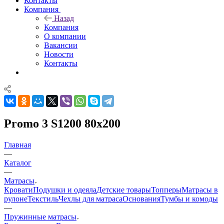
Контакты
Компания
Назад
Компания
О компании
Вакансии
Новости
Контакты
Promo 3 S1200 80x200
Главная
—
Каталог
—
Матрасы
Кровати
Подушки и одеяла
Детские товары
Топперы
Матрасы в
рулоне
Текстиль
Чехлы для матраса
Основания
Тумбы и комоды
—
Пружинные матрасы