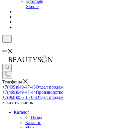
Simple
Телефоны
+7(499)649-47-43
Отдел продаж
+7(499)649-47-44
Производство
+7(968)056-15-05
Отдел продаж
Заказать звонок
Каталог
Назад
Каталог
Матрасы