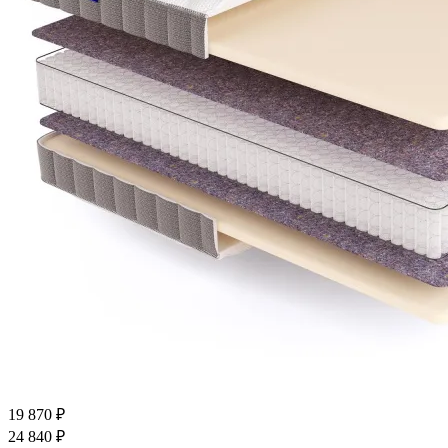
19 870
₽
24 840
₽