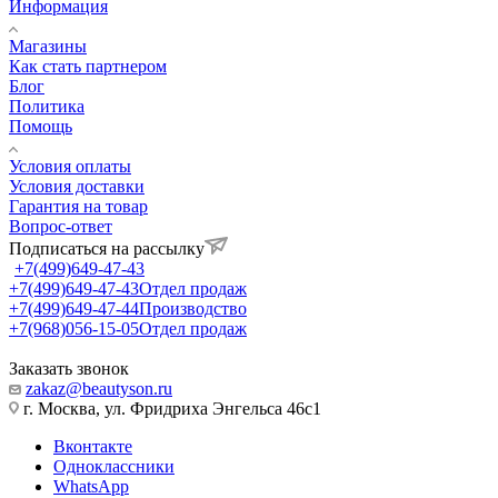
Информация
Магазины
Как стать партнером
Блог
Политика
Помощь
Условия оплаты
Условия доставки
Гарантия на товар
Вопрос-ответ
Подписаться на рассылку
+7(499)649-47-43
+7(499)649-47-43
Отдел продаж
+7(499)649-47-44
Производство
+7(968)056-15-05
Отдел продаж
Заказать звонок
zakaz@beautyson.ru
г. Москва, ул. Фридриха Энгельса 46с1
Вконтакте
Одноклассники
WhatsApp