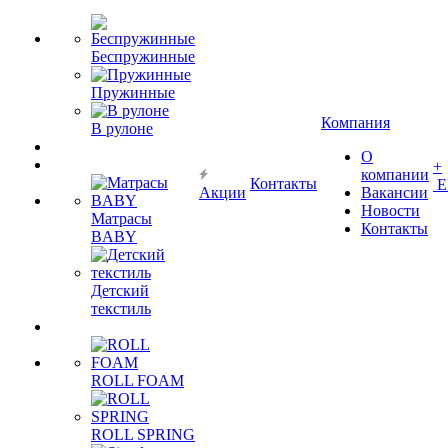
Беспружинные
Пружинные
Компания
В рулоне
О
+
компании
Контакты
Е
Акции
Вакансии
Новости
Матрасы
Контакты
BABY
Детский
текстиль
ROLL FOAM
ROLL SPRING