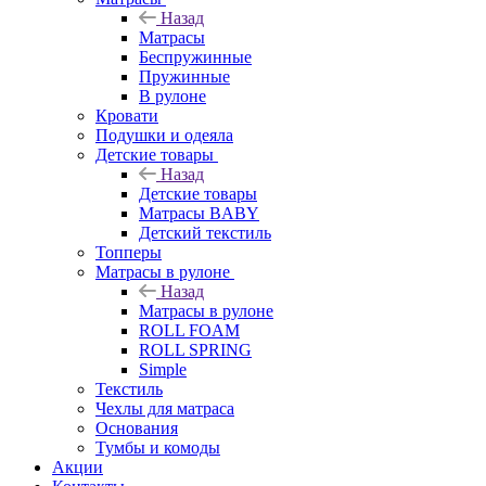
Назад
Матрасы
Беспружинные
Пружинные
В рулоне
Кровати
Подушки и одеяла
Детские товары
Назад
Детские товары
Матрасы BABY
Детский текстиль
Топперы
Матрасы в рулоне
Назад
Матрасы в рулоне
ROLL FOAM
ROLL SPRING
Simple
Текстиль
Чехлы для матраса
Основания
Тумбы и комоды
Акции