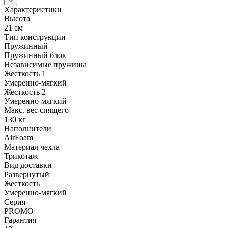
Характеристики
Высота
21 см
Тип конструкции
Пружинный
Пружинный блок
Независимые пружины
Жесткость 1
Умеренно-мягкий
Жесткость 2
Умеренно-мягкий
Макс. вес спящего
130 кг
Наполнители
AirFoam
Материал чехла
Трикотаж
Вид доставки
Развернутый
Жесткость
Умеренно-мягкий
Серия
PROMO
Гарантия