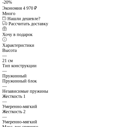
-
20
%
Экономия
4 970
₽
Много
Нашли дешевле?
Рассчитать доставку
Хочу в подарок
Характеристики
Высота
—
21 см
Тип конструкции
—
Пружинный
Пружинный блок
—
Независимые пружины
Жесткость 1
—
Умеренно-мягкий
Жесткость 2
—
Умеренно-мягкий
Макс. вес спящего