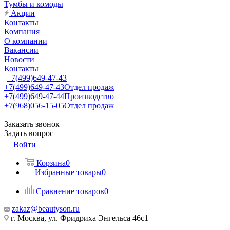
Тумбы и комоды
Акции
Контакты
Компания
О компании
Вакансии
Новости
Контакты
+7(499)649-47-43
+7(499)649-47-43
Отдел продаж
+7(499)649-47-44
Производство
+7(968)056-15-05
Отдел продаж
Заказать звонок
Задать вопрос
Войти
Корзина
0
Избранные товары
0
Сравнение товаров
0
zakaz@beautyson.ru
г. Москва, ул. Фридриха Энгельса 46с1