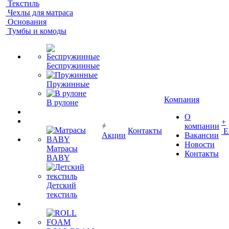
Текстиль
Чехлы для матраса
Основания
Тумбы и комоды
Беспружинные
Пружинные
Компания
В рулоне
О
+
компании
Контакты
Е
Акции
Вакансии
Новости
Матрасы
Контакты
BABY
Детский
текстиль