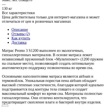
—
130 кг
Все характеристики
Цена действительна только для интернет-магазина и может
отличаться от цен в розничных магазинах
Описание
Отзывы (2)
Как купить
Доставка
Матрас Promo 3 S1200 выполнен из экологичных,
гипоаллергенных материалов. В основе матраса лежит
независимый пружинный блок «Мультипокет» (1200 пружин
на спальное место), позволяющий создать оптимальную
анатомическую поддержку позвоночника во время сна.
Основными наполнителями матраса являются airfoam и
термовойлок. Уникальная пористая пена airfoam обладает
высокой степенью эластичности, благодаря которой идеально
подстраивается под контуры тела спящего и создает
максимальный комфорт во время сна. Материалы полностью
гипоаллергенны. Они отлично вентилируются, что
предотвращает скопление влаги и бактерий внутри изделия.