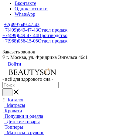
Вконтакте
Одноклассники
WhatsApp
+7(499)649-47-43
+7(499)649-47-43
Отдел продаж
+7(499)649-47-44
Производство
+7(968)056-15-05
Отдел продаж
Заказать звонок
г. Москва, ул. Фридриха Энгельса 46с1
Войти
- всё для здорового сна -
Каталог
Матрасы
Кровати
Подушки и одеяла
Детские товары
Топперы
Матрасы в рулоне