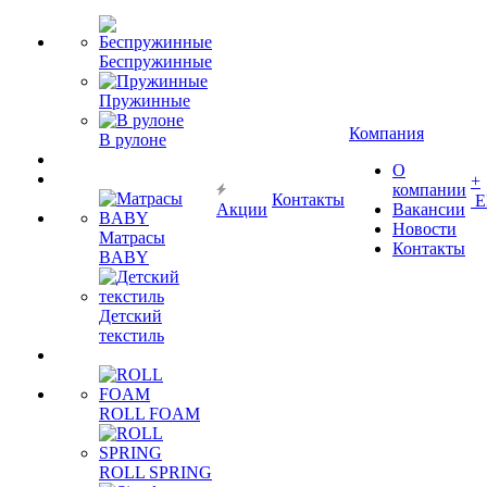
Беспружинные
Пружинные
Компания
В рулоне
О
+
компании
Контакты
Е
Акции
Вакансии
Новости
Матрасы
Контакты
BABY
Детский
текстиль
ROLL FOAM
ROLL SPRING