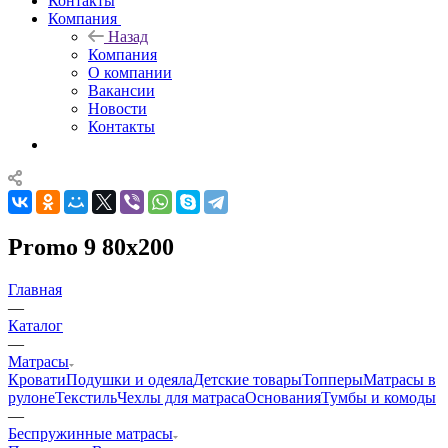
Контакты
Компания
Назад
Компания
О компании
Вакансии
Новости
Контакты
Promo 9 80x200
Главная
—
Каталог
—
Матрасы
Кровати
Подушки и одеяла
Детские товары
Топперы
Матрасы в
рулоне
Текстиль
Чехлы для матраса
Основания
Тумбы и комоды
—
Беспружинные матрасы