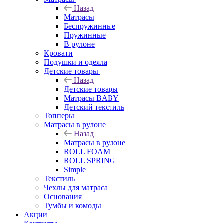
Назад
Матрасы
Беспружинные
Пружинные
В рулоне
Кровати
Подушки и одеяла
Детские товары
Назад
Детские товары
Матрасы BABY
Детский текстиль
Топперы
Матрасы в рулоне
Назад
Матрасы в рулоне
ROLL FOAM
ROLL SPRING
Simple
Текстиль
Чехлы для матраса
Основания
Тумбы и комоды
Акции