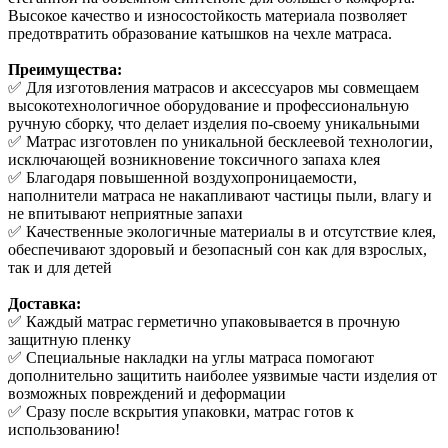
Высокое качество и износостойкость материала позволяет
предотвратить образование катышков на чехле матраса.
Преимущества:
✅ Для изготовления матрасов и аксессуаров мы совмещаем
высокотехнологичное оборудование и профессиональную
ручную сборку, что делает изделия по-своему уникальными
✅ Матрас изготовлен по уникальной бесклеевой технологии,
исключающей возникновение токсичного запаха клея
✅ Благодаря повышенной воздухопроницаемости,
наполнители матраса не накапливают частицы пыли, влагу и
не впитывают неприятные запахи
✅ Качественные экологичные материалы в и отсутствие клея,
обеспечивают здоровый и безопасный сон как для взрослых,
так и для детей
Доставка:
✅ Каждый матрас герметично упаковывается в прочную
защитную пленку
✅ Специальные накладки на углы матраса помогают
дополнительно защитить наиболее уязвимые части изделия от
возможных повреждений и деформации
✅ Сразу после вскрытия упаковки, матрас готов к
использованию!