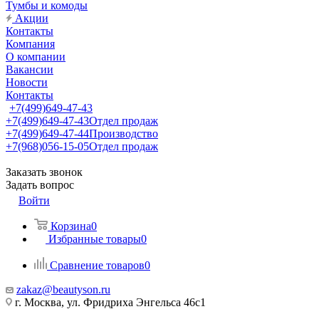
Тумбы и комоды
Акции
Контакты
Компания
О компании
Вакансии
Новости
Контакты
+7(499)649-47-43
+7(499)649-47-43
Отдел продаж
+7(499)649-47-44
Производство
+7(968)056-15-05
Отдел продаж
Заказать звонок
Задать вопрос
Войти
Корзина
0
Избранные товары
0
Сравнение товаров
0
zakaz@beautyson.ru
г. Москва, ул. Фридриха Энгельса 46с1