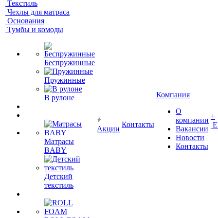
Текстиль
Чехлы для матраса
Основания
Тумбы и комоды
Беспружинные
Пружинные
Компания
В рулоне
О
+
компании
Контакты
Е
Акции
Вакансии
Новости
Матрасы
Контакты
BABY
Детский
текстиль