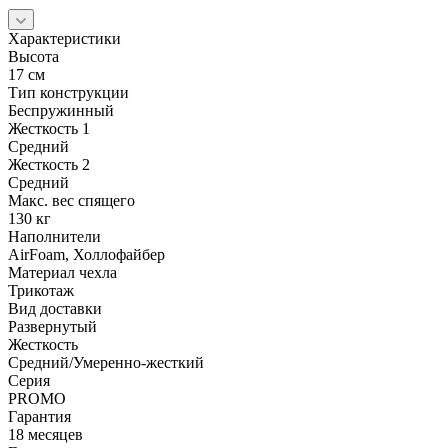
Характеристики
Высота
17 см
Тип конструкции
Беспружинный
Жесткость 1
Средний
Жесткость 2
Средний
Макс. вес спящего
130 кг
Наполнители
AirFoam, Холлофайбер
Материал чехла
Трикотаж
Вид доставки
Развернутый
Жесткость
Средний/Умеренно-жесткий
Серия
PROMO
Гарантия
18 месяцев