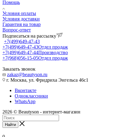
Помощь
Условия оплаты
Условия доставки
Гарантия на товар
Вопрос-ответ
Подписаться на рассылку
+7(499)649-47-43
+7(499)649-47-43
Отдел продаж
+7(499)649-47-44
Производство
+7(968)056-15-05
Отдел продаж
Заказать звонок
zakaz@beautyson.ru
г. Москва, ул. Фридриха Энгельса 46с1
Вконтакте
Одноклассники
WhatsApp
2026 © Beautyson - интернет-магазин
Найти
0