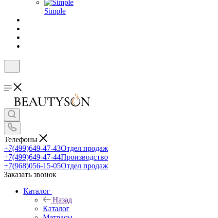
Simple
Телефоны
+7(499)649-47-43
Отдел продаж
+7(499)649-47-44
Производство
+7(968)056-15-05
Отдел продаж
Заказать звонок
Каталог
Назад
Каталог
Матрасы