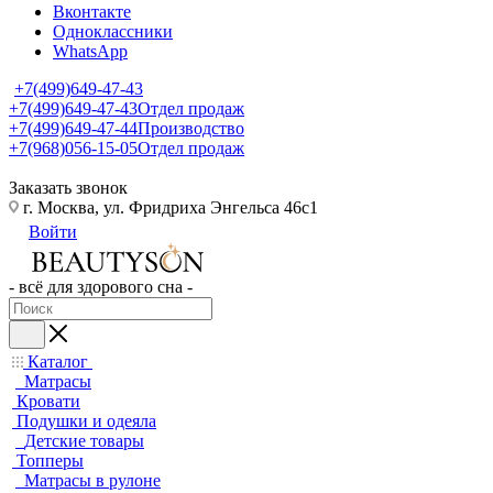
Вконтакте
Одноклассники
WhatsApp
+7(499)649-47-43
+7(499)649-47-43
Отдел продаж
+7(499)649-47-44
Производство
+7(968)056-15-05
Отдел продаж
Заказать звонок
г. Москва, ул. Фридриха Энгельса 46с1
Войти
- всё для здорового сна -
Каталог
Матрасы
Кровати
Подушки и одеяла
Детские товары
Топперы
Матрасы в рулоне