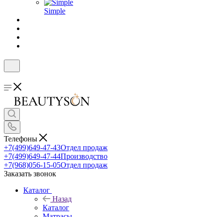
Simple
Телефоны
+7(499)649-47-43
Отдел продаж
+7(499)649-47-44
Производство
+7(968)056-15-05
Отдел продаж
Заказать звонок
Каталог
Назад
Каталог
Матрасы