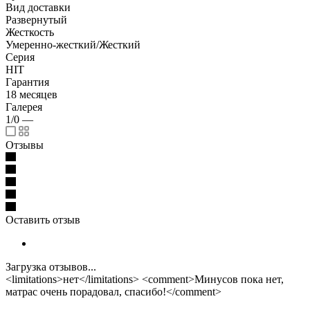
Вид доставки
Развернутый
Жесткость
Умеренно-жесткий/Жесткий
Серия
HIT
Гарантия
18 месяцев
Галерея
1/0
—
Отзывы
Оставить отзыв
Загрузка отзывов...
<limitations>нет</limitations> <comment>Минусов пока нет,
матрас очень порадовал, спасибо!</comment>