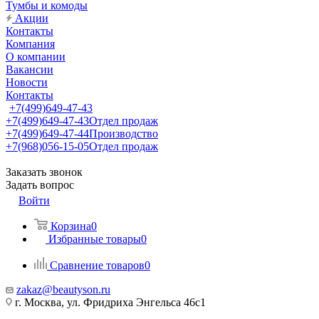
Тумбы и комоды
Акции
Контакты
Компания
О компании
Вакансии
Новости
Контакты
+7(499)649-47-43
+7(499)649-47-43
Отдел продаж
+7(499)649-47-44
Производство
+7(968)056-15-05
Отдел продаж
Заказать звонок
Задать вопрос
Войти
Корзина
0
Избранные товары
0
Сравнение товаров
0
zakaz@beautyson.ru
г. Москва, ул. Фридриха Энгельса 46с1