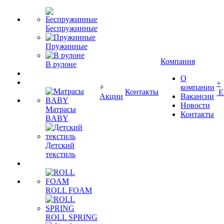
Беспружинные
Пружинные
Компания
В рулоне
О
+
компании
Контакты
Е
Акции
Вакансии
Новости
Матрасы
Контакты
BABY
Детский
текстиль
ROLL FOAM
ROLL SPRING