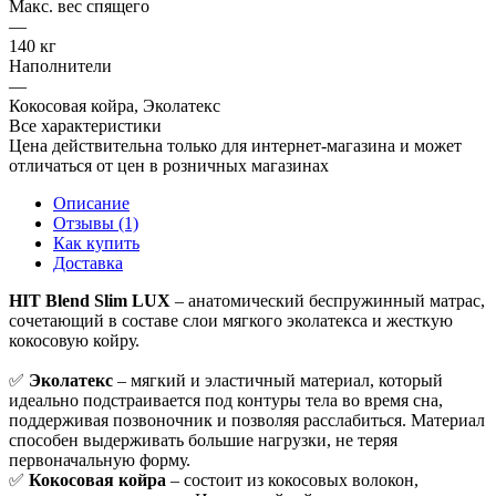
Макс. вес спящего
—
140 кг
Наполнители
—
Кокосовая койра, Эколатекс
Все характеристики
Цена действительна только для интернет-магазина и может
отличаться от цен в розничных магазинах
Описание
Отзывы (1)
Как купить
Доставка
HIT Blend Slim LUX
– анатомический беспружинный матрас,
сочетающий в составе слои мягкого эколатекса и жесткую
кокосовую койру.
✅
Эколатекс
– мягкий и эластичный материал, который
идеально подстраивается под контуры тела во время сна,
поддерживая позвоночник и позволяя расслабиться. Материал
способен выдерживать большие нагрузки, не теряя
первоначальную форму.
✅
Кокосовая койра
– состоит из кокосовых волокон,