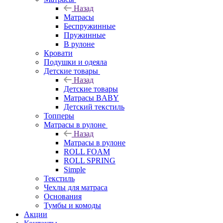
Назад
Матрасы
Беспружинные
Пружинные
В рулоне
Кровати
Подушки и одеяла
Детские товары
Назад
Детские товары
Матрасы BABY
Детский текстиль
Топперы
Матрасы в рулоне
Назад
Матрасы в рулоне
ROLL FOAM
ROLL SPRING
Simple
Текстиль
Чехлы для матраса
Основания
Тумбы и комоды
Акции