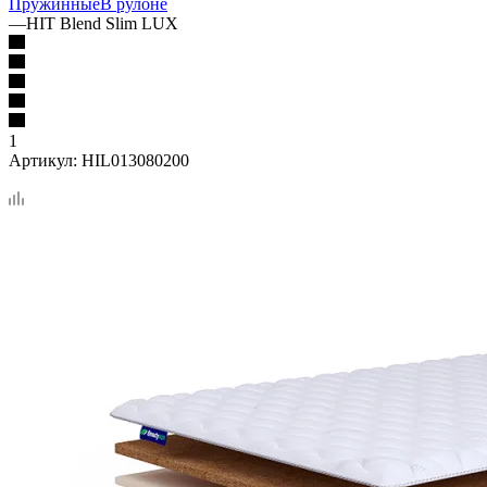
Пружинные
В рулоне
—
HIT Blend Slim LUX
1
Артикул:
HIL013080200