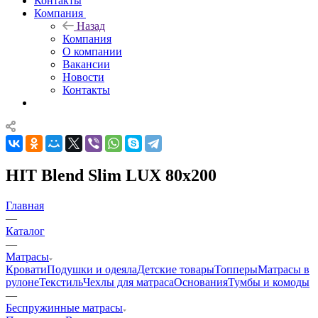
Контакты
Компания
Назад
Компания
О компании
Вакансии
Новости
Контакты
HIT Blend Slim LUX 80x200
Главная
—
Каталог
—
Матрасы
Кровати
Подушки и одеяла
Детские товары
Топперы
Матрасы в
рулоне
Текстиль
Чехлы для матраса
Основания
Тумбы и комоды
—
Беспружинные матрасы