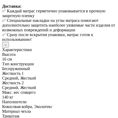
Доставка:
✅ Каждый матрас герметично упаковывается в прочную
защитную пленку
✅ Специальные накладки на углы матраса помогают
дополнительно защитить наиболее уязвимые части изделия от
возможных повреждений и деформации
✅ Сразу после вскрытия упаковки, матрас готов к
использованию!
Характеристики
Высота
16 см
Тип конструкции
Беспружинный
Жесткость 1
Средний, Жесткий
Жесткость 2
Средний, Жесткий
Макс. вес спящего
140 кг
Наполнители
Кокосовая койра, Эколатекс
Материал чехла
Трикотаж