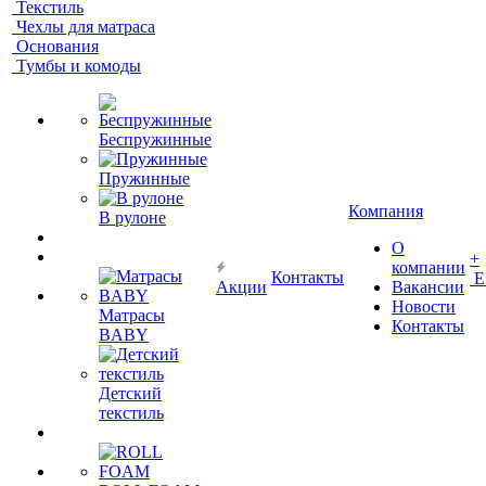
Текстиль
Чехлы для матраса
Основания
Тумбы и комоды
Беспружинные
Пружинные
Компания
В рулоне
О
+
компании
Контакты
Е
Акции
Вакансии
Новости
Матрасы
Контакты
BABY
Детский
текстиль