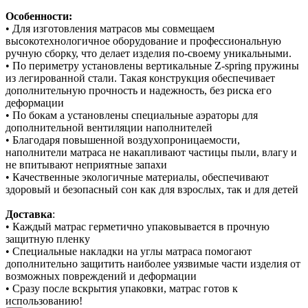
Особенности:
• Для изготовления матрасов мы совмещаем
высокотехнологичное оборудование и профессиональную
ручную сборку, что делает изделия по-своему уникальными.
• По периметру установлены вертикальные Z-spring пружины
из легированной стали. Такая конструкция обеспечивает
дополнительную прочность и надежность, без риска его
деформации
• По бокам а установлены специальные аэраторы для
дополнительной вентиляции наполнителей
• Благодаря повышенной воздухопроницаемости,
наполнители матраса не накапливают частицы пыли, влагу и
не впитывают неприятные запахи
• Качественные экологичные материалы, обеспечивают
здоровый и безопасный сон как для взрослых, так и для детей
Доставка
:
• Каждый матрас герметично упаковывается в прочную
защитную пленку
• Специальные накладки на углы матраса помогают
дополнительно защитить наиболее уязвимые части изделия от
возможных повреждений и деформации
• Сразу после вскрытия упаковки, матрас готов к
использованию!