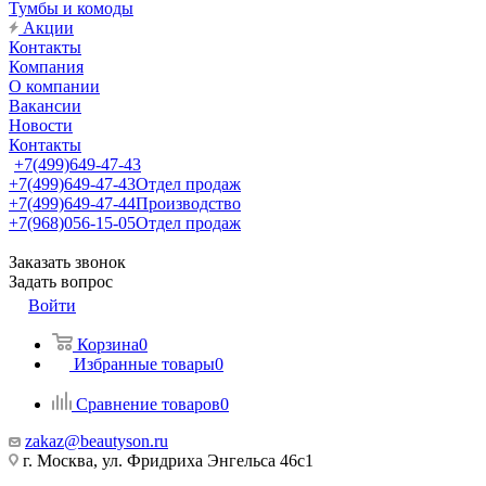
Тумбы и комоды
Акции
Контакты
Компания
О компании
Вакансии
Новости
Контакты
+7(499)649-47-43
+7(499)649-47-43
Отдел продаж
+7(499)649-47-44
Производство
+7(968)056-15-05
Отдел продаж
Заказать звонок
Задать вопрос
Войти
Корзина
0
Избранные товары
0
Сравнение товаров
0
zakaz@beautyson.ru
г. Москва, ул. Фридриха Энгельса 46с1