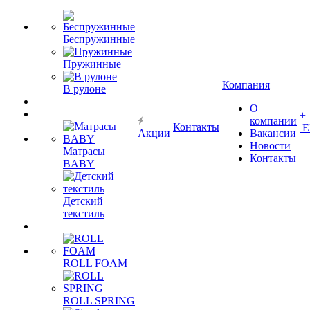
Беспружинные
Пружинные
Компания
В рулоне
О
+
компании
Контакты
Е
Акции
Вакансии
Новости
Матрасы
Контакты
BABY
Детский
текстиль
ROLL FOAM
ROLL SPRING