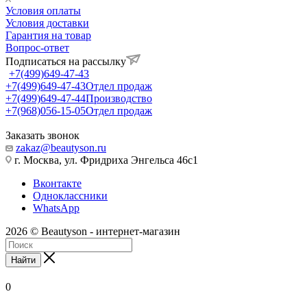
Условия оплаты
Условия доставки
Гарантия на товар
Вопрос-ответ
Подписаться на рассылку
+7(499)649-47-43
+7(499)649-47-43
Отдел продаж
+7(499)649-47-44
Производство
+7(968)056-15-05
Отдел продаж
Заказать звонок
zakaz@beautyson.ru
г. Москва, ул. Фридриха Энгельса 46с1
Вконтакте
Одноклассники
WhatsApp
2026 © Beautyson - интернет-магазин
Найти
0