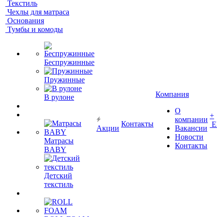
Текстиль
Чехлы для матраса
Основания
Тумбы и комоды
Беспружинные
Пружинные
Компания
В рулоне
О
+
компании
Контакты
Е
Акции
Вакансии
Новости
Матрасы
Контакты
BABY
Детский
текстиль