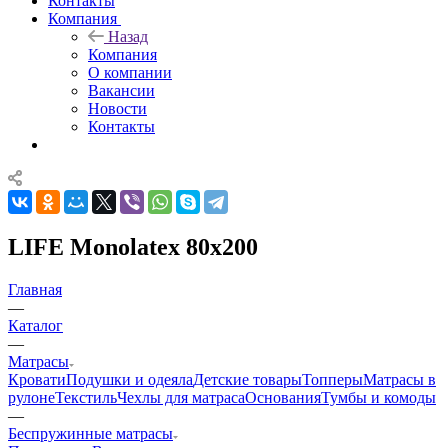
Контакты
Компания
Назад
Компания
О компании
Вакансии
Новости
Контакты
LIFE Monolatex 80x200
Главная
—
Каталог
—
Матрасы
Кровати
Подушки и одеяла
Детские товары
Топперы
Матрасы в
рулоне
Текстиль
Чехлы для матраса
Основания
Тумбы и комоды
—
Беспружинные матрасы