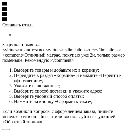
Оставить отзыв
Загрузка отзывов...
<virtues>нравится все</virtues> <limitations>нет</limitations>
<comment>Отличный матрас, покупаю уже 2й, только размер
поменьше. Рекомендую!</comment>
Выберите товары и добавьте их в корзину;
Перейдите в раздел «Корзина» и нажмите «Перейти к
оформлению»;
Укажите ваши данные;
Выберите способ доставки и укажите адрес;
Выберите удобный способ оплаты;
Нажмите на кнопку «Оформить заказ»;
Если возникли вопросы с оформлением заказа, пишите
менеджерам в онлайн-чат или воспользуйтесь функцией
«Обратный звонок».