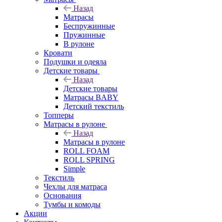
Назад
Матрасы
Беспружинные
Пружинные
В рулоне
Кровати
Подушки и одеяла
Детские товары
Назад
Детские товары
Матрасы BABY
Детский текстиль
Топперы
Матрасы в рулоне
Назад
Матрасы в рулоне
ROLL FOAM
ROLL SPRING
Simple
Текстиль
Чехлы для матраса
Основания
Тумбы и комоды
Акции