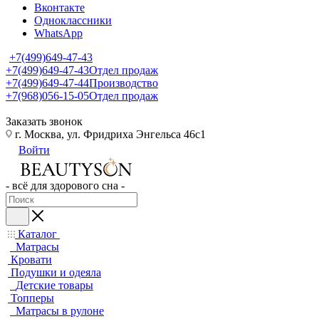
Вконтакте
Одноклассники
WhatsApp
+7(499)649-47-43
+7(499)649-47-43
Отдел продаж
+7(499)649-47-44
Производство
+7(968)056-15-05
Отдел продаж
Заказать звонок
г. Москва, ул. Фридриха Энгельса 46с1
Войти
- всё для здорового сна -
Каталог
Матрасы
Кровати
Подушки и одеяла
Детские товары
Топперы
Матрасы в рулоне