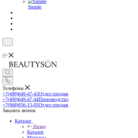
Simple
Телефоны
+7(499)649-47-43
Отдел продаж
+7(499)649-47-44
Производство
+7(968)056-15-05
Отдел продаж
Заказать звонок
Каталог
Назад
Каталог
Матрасы