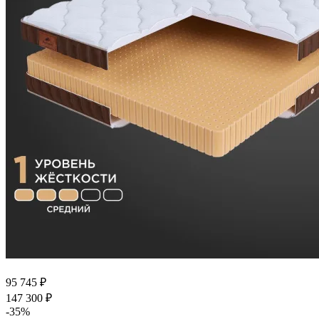
95 745
₽
147 300
₽
-
35
%