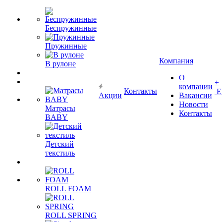
Беспружинные
Пружинные
Компания
В рулоне
О
+
компании
Контакты
Е
Акции
Вакансии
Новости
Матрасы
Контакты
BABY
Детский
текстиль
ROLL FOAM
ROLL SPRING