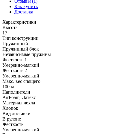
Отзывы (1)
Как купить
Доставка
Характеристики
Высота
17
Тип конструкции
Пружинный
Пружинный блок
Независимые пружины
Жесткость 1
Умеренно-мягкий
Жесткость 2
Умеренно-мягкий
Макс. вес спящего
100 кг
Наполнители
AirFoam, Латекс
Материал чехла
Хлопок
Вид доставки
В рулоне
Жесткость
Умеренно-мягкий