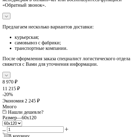
«Обратный звонок».
Предлагаем несколько вариантов доставки:
курьерская;
самовывоз с фабрики;
транспортные компании.
После оформления заказа специалист логистического отдела
свяжется с Вами для уточнения информации.
8 970
₽
11 215
₽
-
20
%
Экономия
2 245
₽
Много
Нашли дешевле?
Размер
—
60x120
В корзину