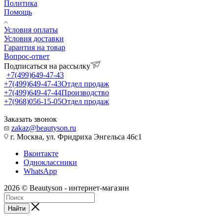
Политика
Помощь
Условия оплаты
Условия доставки
Гарантия на товар
Вопрос-ответ
Подписаться на рассылку
+7(499)649-47-43
+7(499)649-47-43
Отдел продаж
+7(499)649-47-44
Производство
+7(968)056-15-05
Отдел продаж
Заказать звонок
zakaz@beautyson.ru
г. Москва, ул. Фридриха Энгельса 46с1
Вконтакте
Одноклассники
WhatsApp
2026 © Beautyson - интернет-магазин
Найти