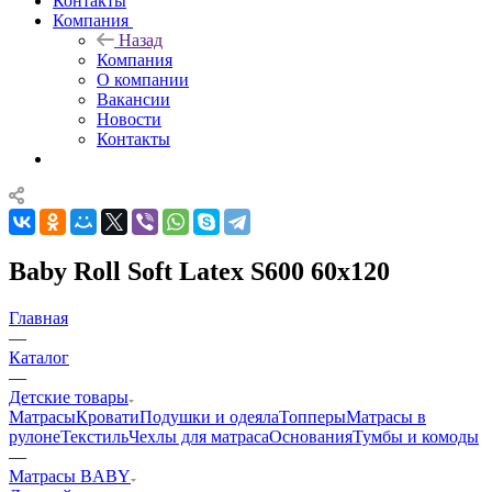
Контакты
Компания
Назад
Компания
О компании
Вакансии
Новости
Контакты
Baby Roll Soft Latex S600 60x120
Главная
—
Каталог
—
Детские товары
Матрасы
Кровати
Подушки и одеяла
Топперы
Матрасы в
рулоне
Текстиль
Чехлы для матраса
Основания
Тумбы и комоды
—
Матрасы BABY