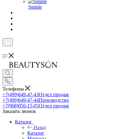
Simple
Телефоны
+7(499)649-47-43
Отдел продаж
+7(499)649-47-44
Производство
+7(968)056-15-05
Отдел продаж
Заказать звонок
Каталог
Назад
Каталог
Матрасы