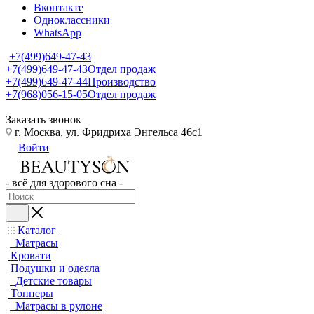
Вконтакте
Одноклассники
WhatsApp
+7(499)649-47-43
+7(499)649-47-43
Отдел продаж
+7(499)649-47-44
Производство
+7(968)056-15-05
Отдел продаж
Заказать звонок
г. Москва, ул. Фридриха Энгельса 46с1
Войти
- всё для здорового сна -
Каталог
Матрасы
Кровати
Подушки и одеяла
Детские товары
Топперы
Матрасы в рулоне