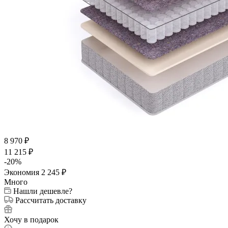
8 970
₽
11 215
₽
-
20
%
Экономия
2 245
₽
Много
Нашли дешевле?
Рассчитать доставку
Хочу в подарок