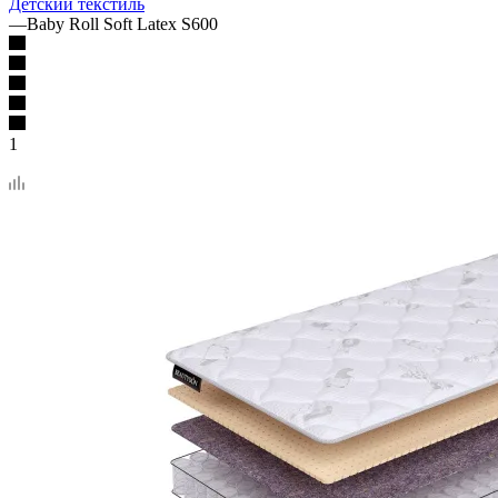
Детский текстиль
—
Baby Roll Soft Latex S600
1