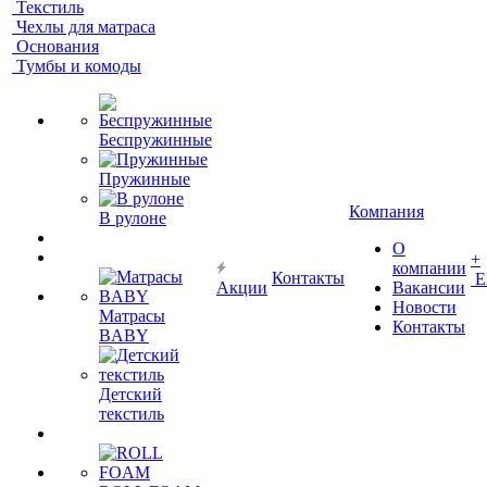
Текстиль
Чехлы для матраса
Основания
Тумбы и комоды
Беспружинные
Пружинные
Компания
В рулоне
О
+
компании
Контакты
Е
Акции
Вакансии
Новости
Матрасы
Контакты
BABY
Детский
текстиль