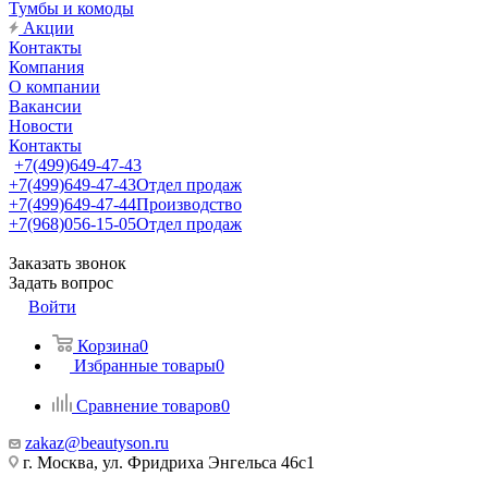
Тумбы и комоды
Акции
Контакты
Компания
О компании
Вакансии
Новости
Контакты
+7(499)649-47-43
+7(499)649-47-43
Отдел продаж
+7(499)649-47-44
Производство
+7(968)056-15-05
Отдел продаж
Заказать звонок
Задать вопрос
Войти
Корзина
0
Избранные товары
0
Сравнение товаров
0
zakaz@beautyson.ru
г. Москва, ул. Фридриха Энгельса 46с1