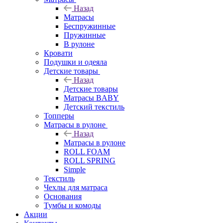
Назад
Матрасы
Беспружинные
Пружинные
В рулоне
Кровати
Подушки и одеяла
Детские товары
Назад
Детские товары
Матрасы BABY
Детский текстиль
Топперы
Матрасы в рулоне
Назад
Матрасы в рулоне
ROLL FOAM
ROLL SPRING
Simple
Текстиль
Чехлы для матраса
Основания
Тумбы и комоды
Акции