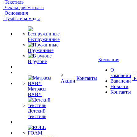
Текстиль
Чехлы для матраса
Основания
Тумбы и комоды
Беспружинные
Пружинные
Компания
В рулоне
О
+
компании
Контакты
Е
Акции
Вакансии
Новости
Матрасы
Контакты
BABY
Детский
текстиль