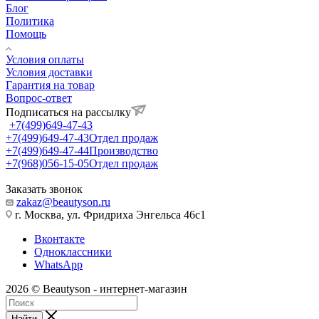
Блог
Политика
Помощь
Условия оплаты
Условия доставки
Гарантия на товар
Вопрос-ответ
Подписаться на рассылку
+7(499)649-47-43
+7(499)649-47-43
Отдел продаж
+7(499)649-47-44
Производство
+7(968)056-15-05
Отдел продаж
Заказать звонок
zakaz@beautyson.ru
г. Москва, ул. Фридриха Энгельса 46с1
Вконтакте
Одноклассники
WhatsApp
2026 © Beautyson - интернет-магазин
Найти