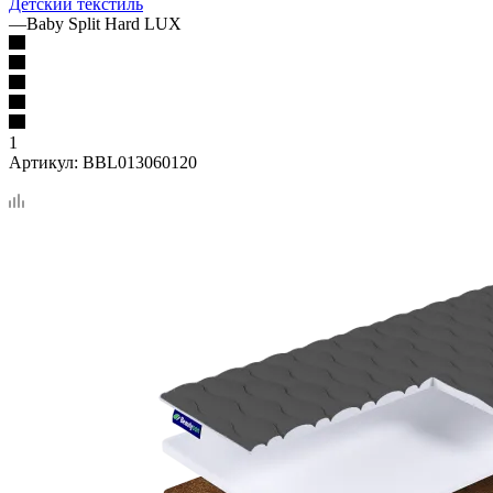
Детский текстиль
—
Baby Split Hard LUX
1
Артикул:
BBL013060120