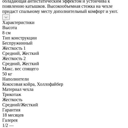
обладающая антистатическим эффектом и устойчива к
появлению катышков. Высокообъемная стежка на чехле
придаст спальному месту дополнительный комфорт и уют.
Характеристики
Высота
8 см
Тип конструкции
Беспружинный
Жесткость 1
Средний, Жесткий
Жесткость 2
Средний, Жесткий
Макс. вес спящего
50 кг
Наполнители
Кокосовая койра, Холлофайбер
Материал чехла
Трикотаж
Жесткость
Средний/Жесткий
Гарантия
18 месяцев
Галерея
1/2
—