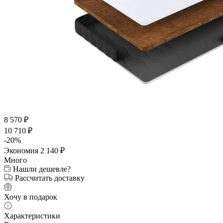
8 570
₽
10 710
₽
-
20
%
Экономия
2 140
₽
Много
Нашли дешевле?
Рассчитать доставку
Хочу в подарок
Характеристики