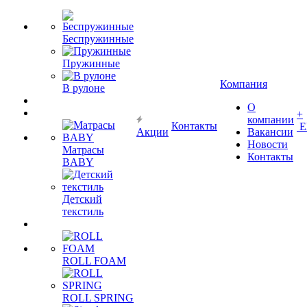
Беспружинные
Пружинные
Компания
В рулоне
О
+
компании
Контакты
Е
Акции
Вакансии
Новости
Матрасы
Контакты
BABY
Детский
текстиль
ROLL FOAM
ROLL SPRING