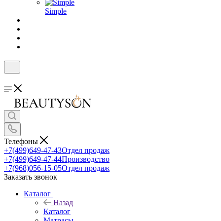
Simple
Телефоны
+7(499)649-47-43
Отдел продаж
+7(499)649-47-44
Производство
+7(968)056-15-05
Отдел продаж
Заказать звонок
Каталог
Назад
Каталог
Матрасы