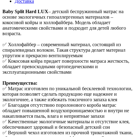
Доставка
Baby Split Hard LUX
– детский беспружинный матрас на
основе экологичных гипоаллергенных материалов –
кокосовой койры и холлофайбера. Модель обладает
анатомическими свойствами и подходит для детей любого
возраста.
✅ Холлофайбер – современный материал, состоящий из
спиралевидных волокон. Такая структура делает материал
упругим и прекрасно вентилируемым
✅ Кокосовая койра придает поверхности матраса жесткость,
обладает превосходными ортопедическими и
эксплуатационными свойствами
Преимущества:
✅ Матрас изготовлен по уникальной бесклеевой технологии,
которая позволяет сделать продукцию еще надежнее и
экологичнее, а также избежать токсичного запаха клея
✅ Благодаря отсутствию поролонового короба матрас
обладает повышенной воздухопроницаемостью и внутри не
накапливается пыль, влага и неприятные запахи
✅ Качественные экологичные материалы и отсутствие клея,
обеспечивают здоровый и безопасный детский сон
✅ Верхний чехол изготовлен из прочной трикотажной ткани,