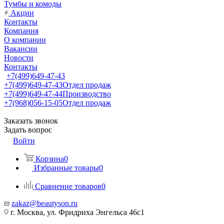
Тумбы и комоды
Акции
Контакты
Компания
О компании
Вакансии
Новости
Контакты
+7(499)649-47-43
+7(499)649-47-43
Отдел продаж
+7(499)649-47-44
Производство
+7(968)056-15-05
Отдел продаж
Заказать звонок
Задать вопрос
Войти
Корзина
0
Избранные товары
0
Сравнение товаров
0
zakaz@beautyson.ru
г. Москва, ул. Фридриха Энгельса 46с1