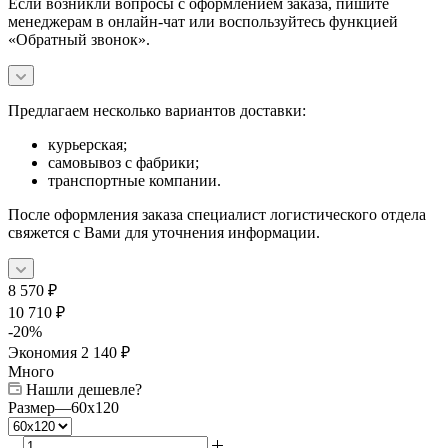
Если возникли вопросы с оформлением заказа, пишите
менеджерам в онлайн-чат или воспользуйтесь функцией
«Обратный звонок».
Предлагаем несколько вариантов доставки:
курьерская;
самовывоз с фабрики;
транспортные компании.
После оформления заказа специалист логистического отдела
свяжется с Вами для уточнения информации.
8 570
₽
10 710
₽
-
20
%
Экономия
2 140
₽
Много
Нашли дешевле?
Размер
—
60x120