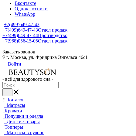
Вконтакте
Одноклассники
WhatsApp
+7(499)649-47-43
+7(499)649-47-43
Отдел продаж
+7(499)649-47-44
Производство
+7(968)056-15-05
Отдел продаж
Заказать звонок
г. Москва, ул. Фридриха Энгельса 46с1
Войти
- всё для здорового сна -
Каталог
Матрасы
Кровати
Подушки и одеяла
Детские товары
Топперы
Матрасы в рулоне