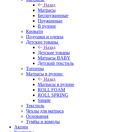
Назад
Матрасы
Беспружинные
Пружинные
В рулоне
Кровати
Подушки и одеяла
Детские товары
Назад
Детские товары
Матрасы BABY
Детский текстиль
Топперы
Матрасы в рулоне
Назад
Матрасы в рулоне
ROLL FOAM
ROLL SPRING
Simple
Текстиль
Чехлы для матраса
Основания
Тумбы и комоды
Акции