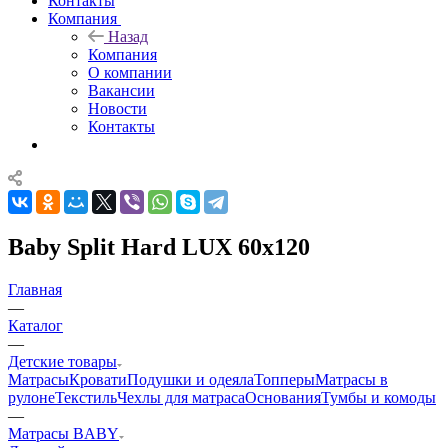
Контакты
Компания
Назад
Компания
О компании
Вакансии
Новости
Контакты
Baby Split Hard LUX 60x120
Главная
—
Каталог
—
Детские товары
Матрасы
Кровати
Подушки и одеяла
Топперы
Матрасы в
рулоне
Текстиль
Чехлы для матраса
Основания
Тумбы и комоды
—
Матрасы BABY