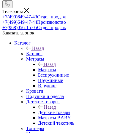
Телефоны
+7(499)649-47-43
Отдел продаж
+7(499)649-47-44
Производство
+7(968)056-15-05
Отдел продаж
Заказать звонок
Каталог
Назад
Каталог
Матрасы
Назад
Матрасы
Беспружинные
Пружинные
В рулоне
Кровати
Подушки и одеяла
Детские товары
Назад
Детские товары
Матрасы BABY
Детский текстиль
Топперы