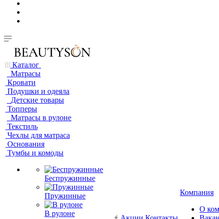
Каталог
Матрасы
Кровати
Подушки и одеяла
Детские товары
Топперы
Матрасы в рулоне
Текстиль
Чехлы для матраса
Основания
Тумбы и комоды
Беспружинные
Компания
Пружинные
О ко
В рулоне
Акции
Контакты
Вака