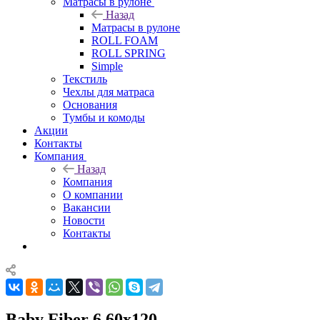
Матрасы в рулоне
Назад
Матрасы в рулоне
ROLL FOAM
ROLL SPRING
Simple
Текстиль
Чехлы для матраса
Основания
Тумбы и комоды
Акции
Контакты
Компания
Назад
Компания
О компании
Вакансии
Новости
Контакты
Baby Fiber 6 60x120