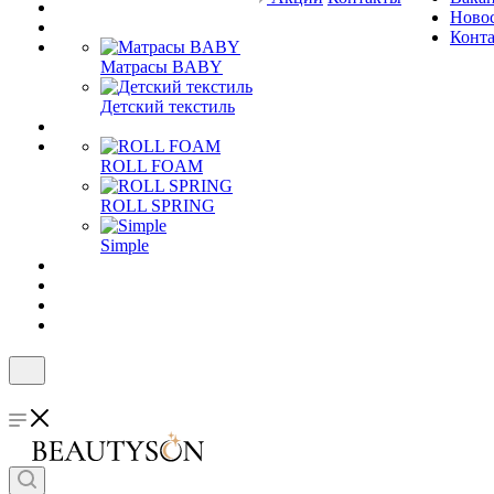
Ново
Конт
Матрасы BABY
Детский текстиль
ROLL FOAM
ROLL SPRING
Simple