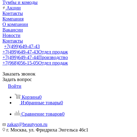
Тумбы и комоды
Акции
Контакты
Компания
О компании
Вакансии
Новости
Контакты
+7(499)649-47-43
+7(499)649-47-43
Отдел продаж
+7(499)649-47-44
Производство
+7(968)056-15-05
Отдел продаж
Заказать звонок
Задать вопрос
Войти
Корзина
0
Избранные товары
0
Сравнение товаров
0
zakaz@beautyson.ru
г. Москва, ул. Фридриха Энгельса 46с1