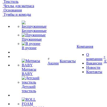
Текстиль
Чехлы для матраса
Основания
Тумбы и комоды
Беспружинные
Пружинные
Компания
В рулоне
О
+
компании
Контакты
Е
Акции
Вакансии
Новости
Матрасы
Контакты
BABY
Детский
текстиль