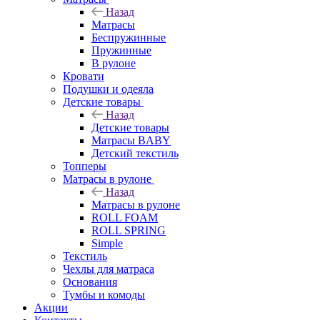
Назад
Матрасы
Беспружинные
Пружинные
В рулоне
Кровати
Подушки и одеяла
Детские товары
Назад
Детские товары
Матрасы BABY
Детский текстиль
Топперы
Матрасы в рулоне
Назад
Матрасы в рулоне
ROLL FOAM
ROLL SPRING
Simple
Текстиль
Чехлы для матраса
Основания
Тумбы и комоды
Акции