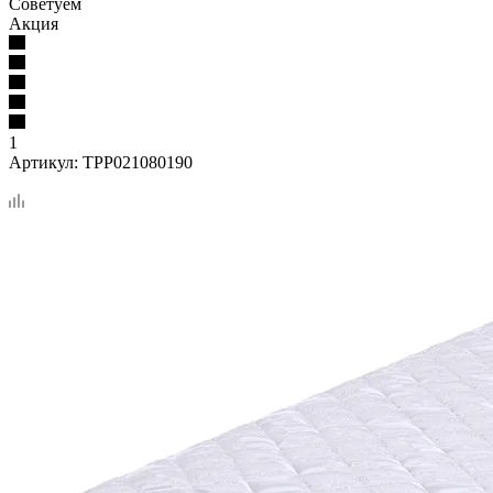
Советуем
Акция
1
Артикул:
TPP021080190