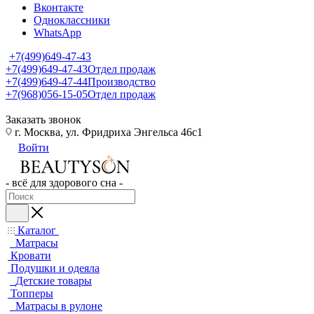
Вконтакте
Одноклассники
WhatsApp
+7(499)649-47-43
+7(499)649-47-43
Отдел продаж
+7(499)649-47-44
Производство
+7(968)056-15-05
Отдел продаж
Заказать звонок
г. Москва, ул. Фридриха Энгельса 46с1
Войти
- всё для здорового сна -
Каталог
Матрасы
Кровати
Подушки и одеяла
Детские товары
Топперы
Матрасы в рулоне