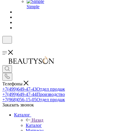
Simple
Телефоны
+7(499)649-47-43
Отдел продаж
+7(499)649-47-44
Производство
+7(968)056-15-05
Отдел продаж
Заказать звонок
Каталог
Назад
Каталог
Матрасы