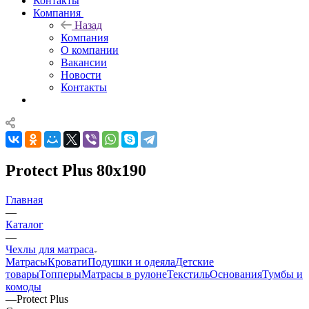
Контакты
Компания
Назад
Компания
О компании
Вакансии
Новости
Контакты
Protect Plus 80x190
Главная
—
Каталог
—
Чехлы для матраса
Матрасы
Кровати
Подушки и одеяла
Детские
товары
Топперы
Матрасы в рулоне
Текстиль
Основания
Тумбы и
комоды
—
Protect Plus