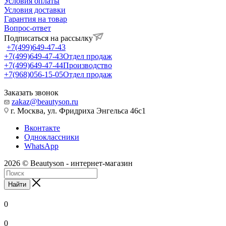
Условия оплаты
Условия доставки
Гарантия на товар
Вопрос-ответ
Подписаться на рассылку
+7(499)649-47-43
+7(499)649-47-43
Отдел продаж
+7(499)649-47-44
Производство
+7(968)056-15-05
Отдел продаж
Заказать звонок
zakaz@beautyson.ru
г. Москва, ул. Фридриха Энгельса 46с1
Вконтакте
Одноклассники
WhatsApp
2026 © Beautyson - интернет-магазин
Найти
0
0