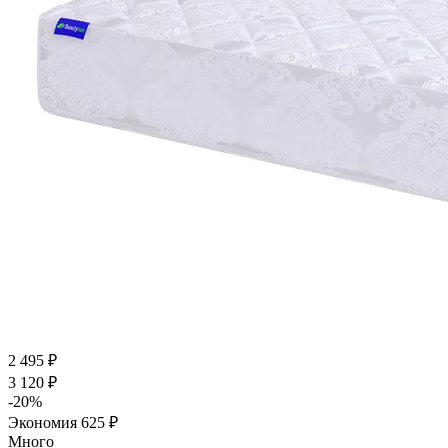
2 495
₽
3 120
₽
-
20
%
Экономия
625
₽
Много