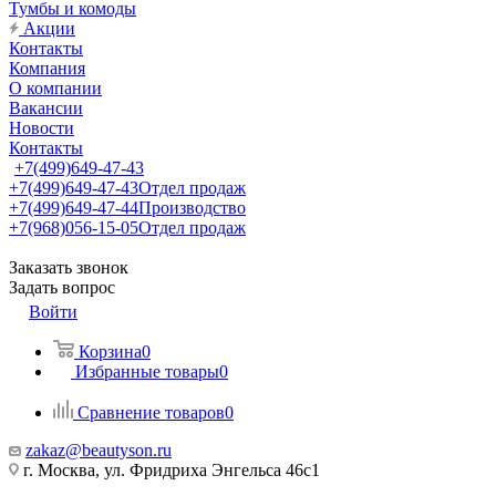
Тумбы и комоды
Акции
Контакты
Компания
О компании
Вакансии
Новости
Контакты
+7(499)649-47-43
+7(499)649-47-43
Отдел продаж
+7(499)649-47-44
Производство
+7(968)056-15-05
Отдел продаж
Заказать звонок
Задать вопрос
Войти
Корзина
0
Избранные товары
0
Сравнение товаров
0
zakaz@beautyson.ru
г. Москва, ул. Фридриха Энгельса 46с1