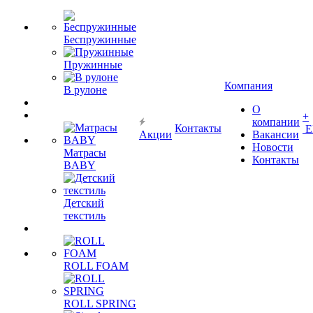
Беспружинные
Пружинные
Компания
В рулоне
О
+
компании
Контакты
Е
Акции
Вакансии
Новости
Матрасы
Контакты
BABY
Детский
текстиль
ROLL FOAM
ROLL SPRING